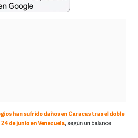
egios han sufrido daños en Caracas tras el doble
 24 de junio en Venezuela
, según un balance