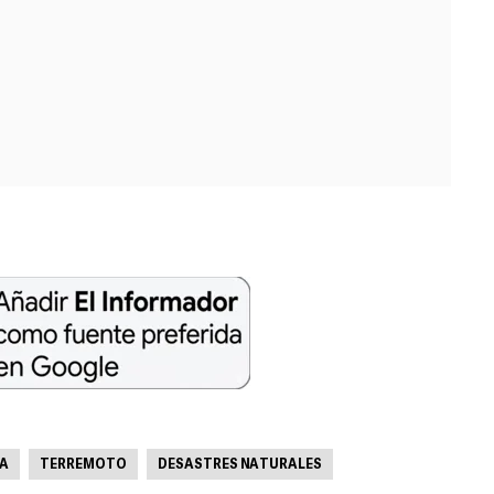
NA
TERREMOTO
DESASTRES NATURALES