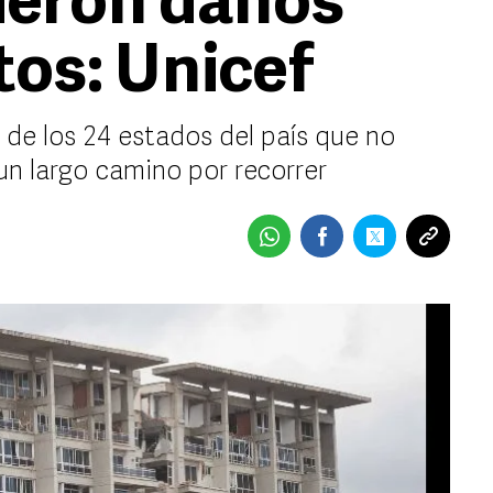
ieron daños
tos: Unicef
 de los 24 estados del país que no
un largo camino por recorrer