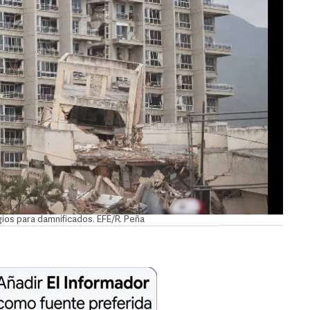
ios para damnificados. EFE/R. Peña