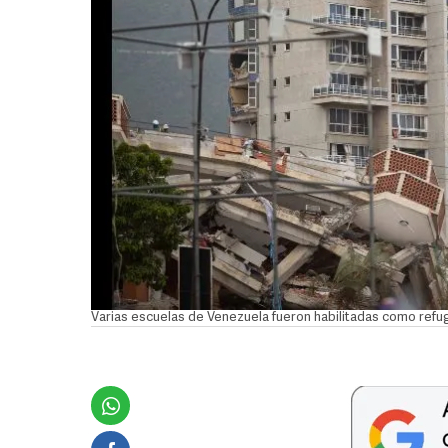
Varias escuelas de Venezuela fueron habilitadas como refug