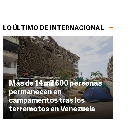
LO ÚLTIMO DE INTERNACIONAL
Más de 14 mil 600 personas
permanecen en
campamentos tras los
terremotos en Venezuela