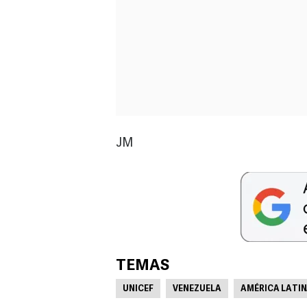
JM
TEMAS
UNICEF
VENEZUELA
AMÉRICA LATI