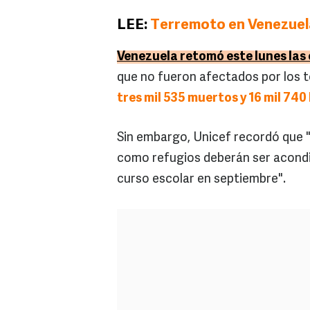
LEE:
Terremoto en Venezuela
Venezuela retomó este lunes las c
que no fueron afectados por los 
tres mil 535 muertos y 16 mil 740
Sin embargo, Unicef recordó que "
como refugios deberán ser acondic
curso escolar en septiembre".