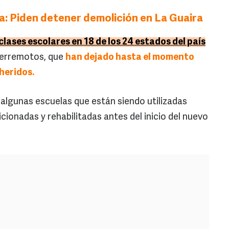
: Piden detener demolición en La Guaira
lases escolares en 18 de los 24 estados del país
terremotos, que
han dejado hasta el momento
 heridos.
algunas escuelas que están siendo utilizadas
ionadas y rehabilitadas antes del inicio del nuevo