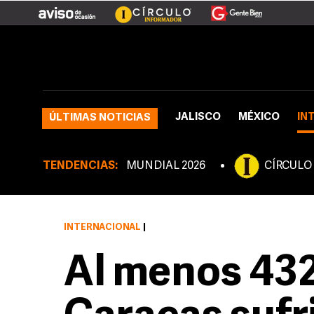
JALISCO
MÉXICO
IN
ÚLTIMAS NOTICIAS
TENDENCIAS:
MUNDIAL 2026
CÍRCULO
INTERNACIONAL
|
Al menos 432