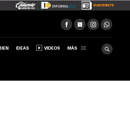
BIEN
IDEAS
VIDEOS
MÁS