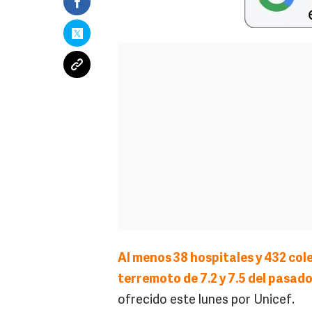
Al menos 38 hospitales y 432 col
terremoto de 7.2 y 7.5 del pasado
ofrecido este lunes por Unicef.