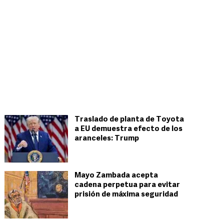
Traslado de planta de Toyota
a EU demuestra efecto de los
aranceles: Trump
Mayo Zambada acepta
cadena perpetua para evitar
prisión de máxima seguridad