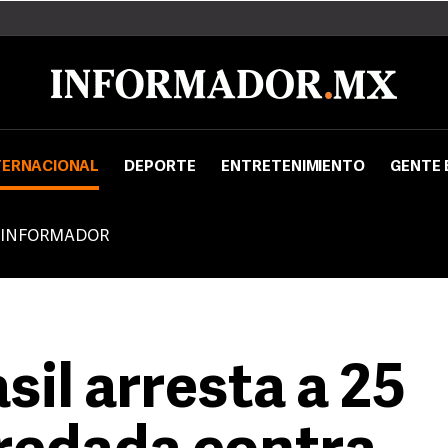
TERNACIONAL
DEPORTE
ENTRETENIMIENTO
GENTE 
 INFORMADOR
sil arresta a 25