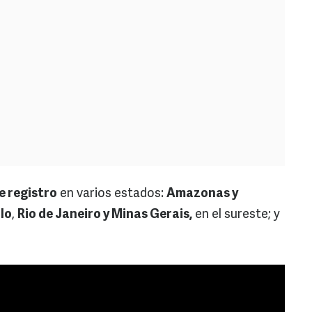
e registro
en varios estados:
Amazonas y
lo
,
Rio de Janeiro y Minas Gerais,
en el sureste; y