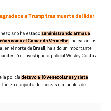
gradece a Trump tras muerte del líder
venezolano ha estado
suministrando armas a
ileñas como el Comando Vermelho
, indicaron los
a
, en el norte de
Brasil
, ha sido un importante
 manifestó el investigador policial Wesley Costa a
e la policía
detuvo a 18 venezolanos y siete
esfuerzo conjunto de fuerzas nacionales de