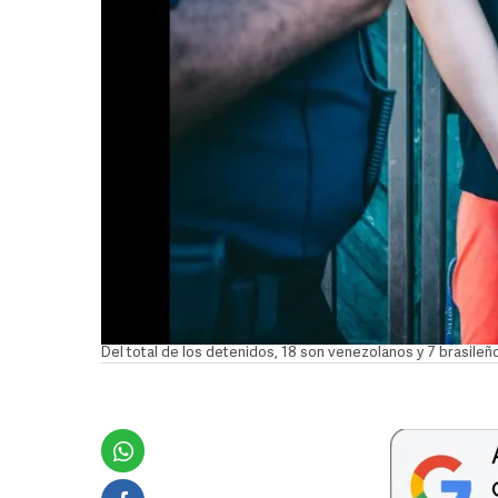
Del total de los detenidos, 18 son venezolanos y 7 brasileñ