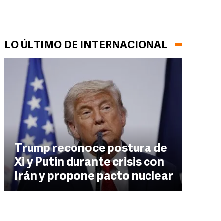
LO ÚLTIMO DE INTERNACIONAL
Trump reconoce postura de
Xi y Putin durante crisis con
Irán y propone pacto nuclear