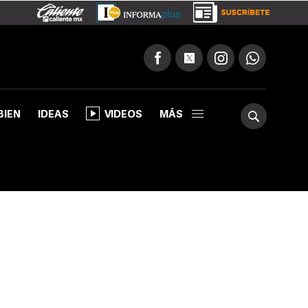
BIEN
IDEAS
VIDEOS
MÁS