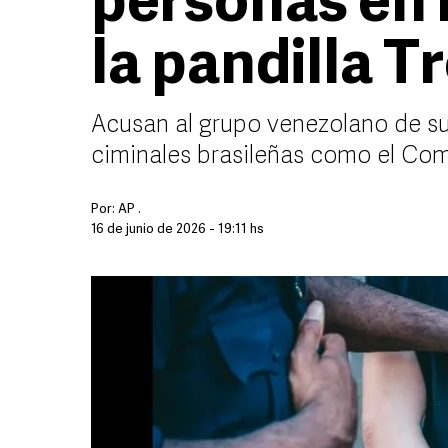
personas en 
la pandilla T
Acusan al grupo venezolano de su
ciminales brasileñas como el C
Por:
AP .
16 de junio de 2026 - 19:11 hs