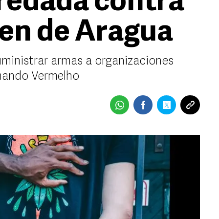
redada contra
ren de Aragua
ministrar armas a organizaciones
omando Vermelho