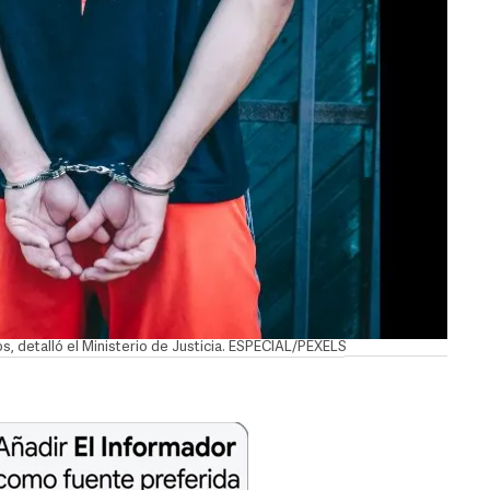
os, detalló el Ministerio de Justicia. ESPECIAL/PEXELS