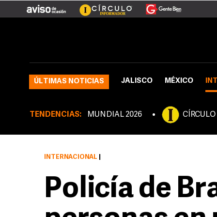
JALISCO
MÉXICO
IN
ÚLTIMAS NOTICIAS
TENDENCIAS:
MUNDIAL 2026
CÍRCULO
INTERNACIONAL
|
Policía de Bra