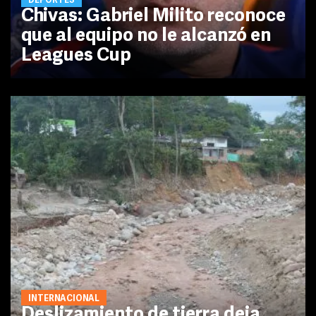
DEPORTES
Chivas: Gabriel Milito reconoce
que al equipo no le alcanzó en
Leagues Cup
INTERNACIONAL
Deslizamiento de tierra deja