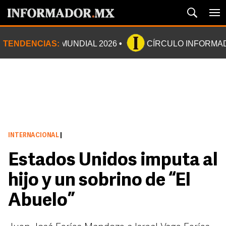
TENDENCIAS:
MUNDIAL 2026
CÍRCULO INFORMA
INTERNACIONAL
|
Estados Unidos imputa al
hijo y un sobrino de “El
Abuelo”