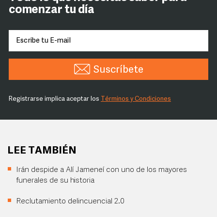
comenzar tu día
Suscríbete
Registrarse implica aceptar los
Términos y Condiciones
LEE TAMBIÉN
Irán despide a Alí Jameneí con uno de los mayores
funerales de su historia
Reclutamiento delincuencial 2.0