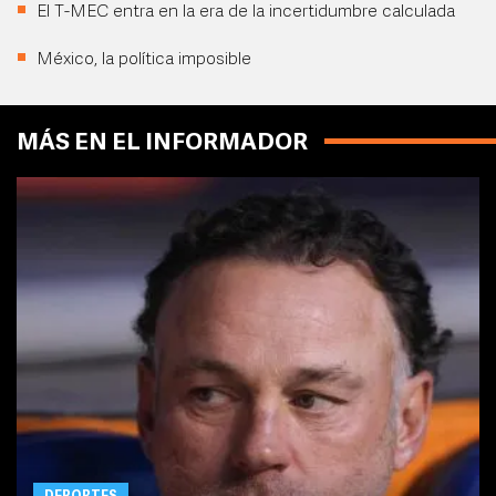
El T-MEC entra en la era de la incertidumbre calculada
México, la política imposible
MÁS EN EL INFORMADOR