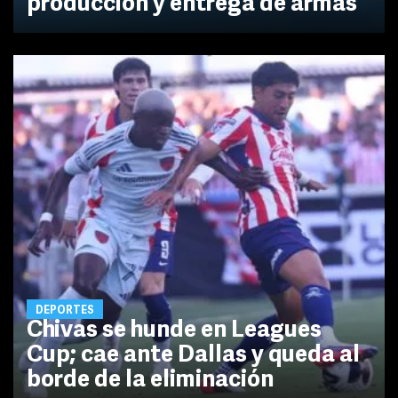
producción y entrega de armas
DEPORTES
Chivas se hunde en Leagues
Cup; cae ante Dallas y queda al
borde de la eliminación