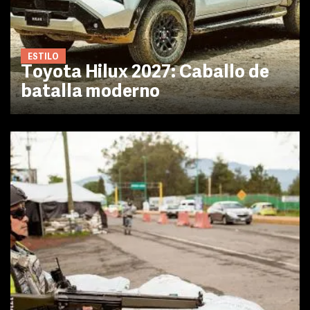
ESTILO
Toyota Hilux 2027: Caballo de
batalla moderno