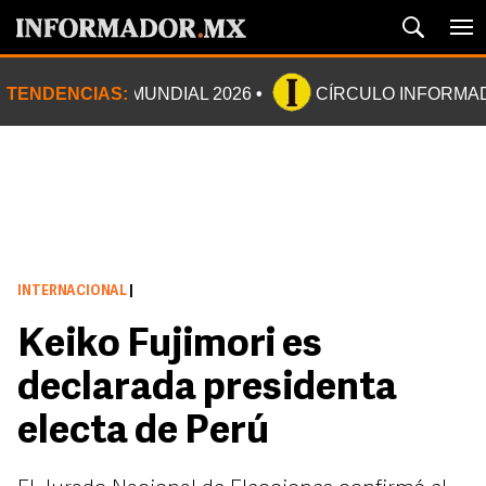
TENDENCIAS:
MUNDIAL 2026
CÍRCULO INFORMA
INTERNACIONAL
|
Keiko Fujimori es
declarada presidenta
electa de Perú