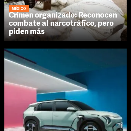
MÉXICO
Crimen organizado: Reconocen
combate al narcotráfico, pero
piden más