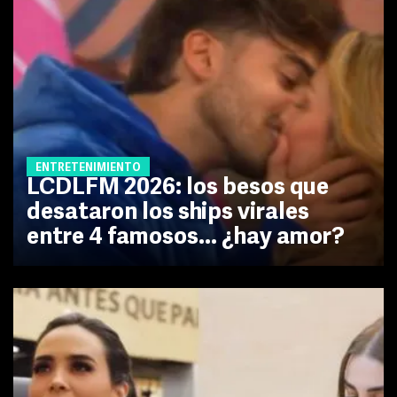
ENTRETENIMIENTO
LCDLFM 2026: los besos que
desataron los ships virales
entre 4 famosos... ¿hay amor?