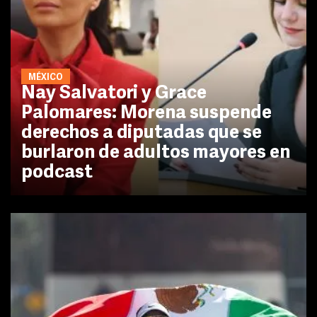
MÉXICO
Nay Salvatori y Grace
Palomares: Morena suspende
derechos a diputadas que se
burlaron de adultos mayores en
podcast