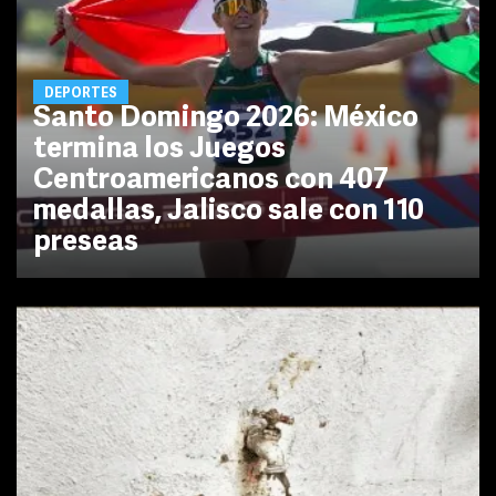
DEPORTES
Santo Domingo 2026: México
termina los Juegos
Centroamericanos con 407
medallas, Jalisco sale con 110
preseas