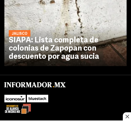
JALISCO
SIAPA: Lista completa de
colonias de Zapopan con
descuento por agua sucia
No te pierdas las novedades de último momento.
¡Síguenos!
SUBIR