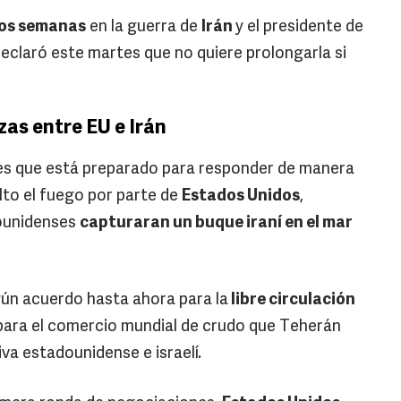
dos semanas
en la guerra de
Irán
y el presidente de
declaró este martes que no quiere prolongarla si
as entre EU e Irán
es que está preparado para responder de manera
alto el fuego por parte de
Estados Unidos
,
dounidenses
capturaran un buque iraní en el mar
ún acuerdo hasta ahora para la
libre circulación
 para el comercio mundial de crudo que Teherán
iva estadounidense e israelí.