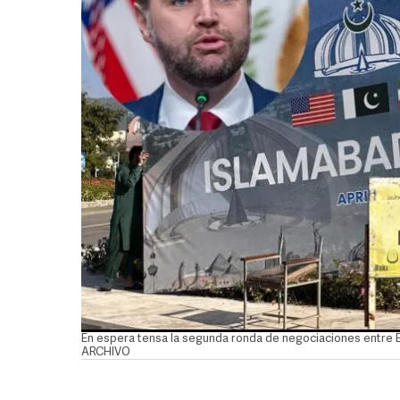
En espera tensa la segunda ronda de negociaciones entre EU
ARCHIVO