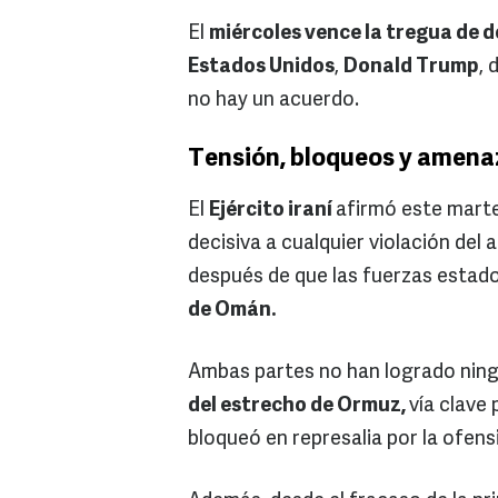
El
miércoles vence la tregua de 
Estados Unidos
,
Donald Trump
, 
no hay un acuerdo.
Tensión, bloqueos y amenaz
El
Ejército iraní
afirmó este mart
decisiva a cualquier violación del 
después de que las fuerzas esta
de Omán.
Ambas partes no han logrado ning
del estrecho de Ormuz,
vía clave
bloqueó en represalia por la ofens