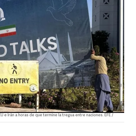
 e Irán a horas de que termine la tregua entre naciones. EFE /