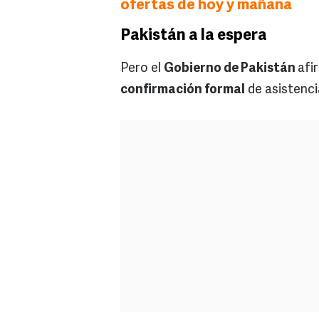
ofertas de hoy y mañana
Pakistán a la espera
Pero el
Gobierno de Pakistán
afi
confirmación formal
de asistenci