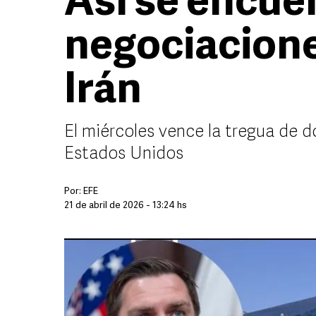
Así se encue
negociacione
Irán
El miércoles vence la tregua de 
Estados Unidos
Por:
EFE
21 de abril de 2026 - 13:24 hs