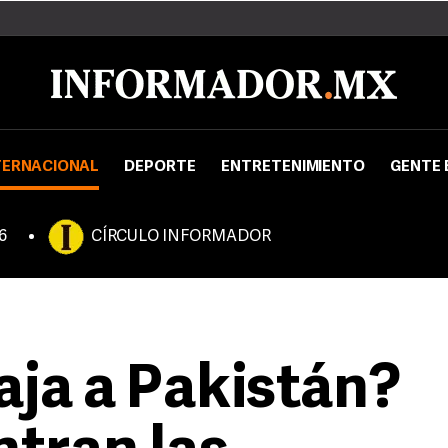
TERNACIONAL
DEPORTE
ENTRETENIMIENTO
GENTE 
6
CÍRCULO INFORMADOR
aja a Pakistán?