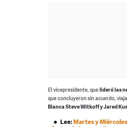
El vicepresidente, que
lideró las 
que concluyeron sin acuerdo, via
Blanca Steve Witkoff y Jared Ku
Lee:
Martes y Miércoles