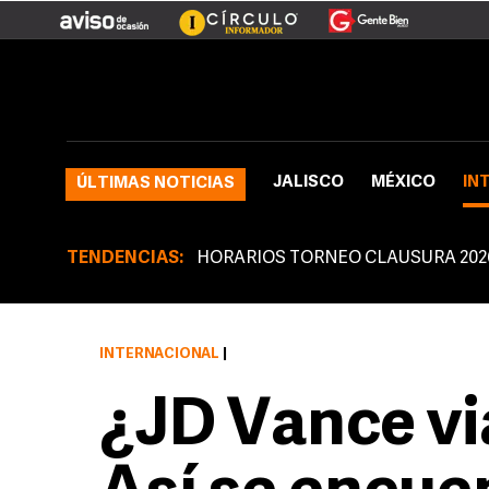
JALISCO
MÉXICO
IN
ÚLTIMAS NOTICIAS
TENDENCIAS:
HORARIOS TORNEO CLAUSURA 202
INTERNACIONAL
|
¿JD Vance vi