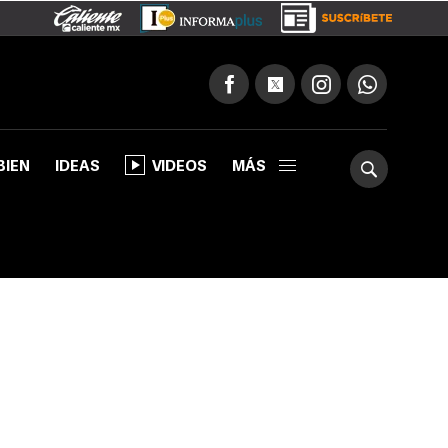
BIEN
IDEAS
VIDEOS
MÁS