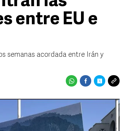
ntran las
s entre EU e
dos semanas acordada entre Irán y