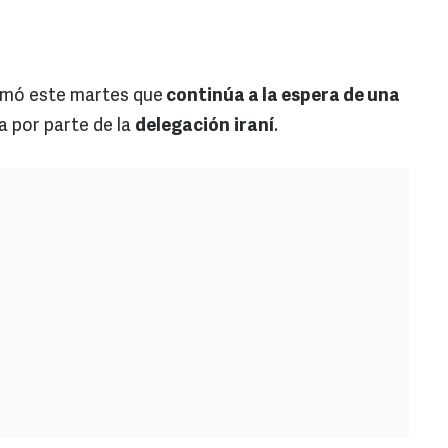
rmó este martes que
continúa a la espera de una
a por parte de la
delegación
iraní
.