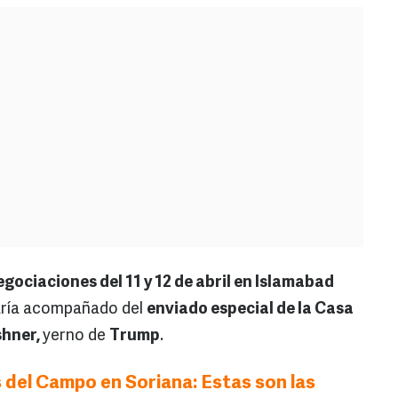
negociaciones del 11 y 12 de abril en Islamabad
jaría acompañado del
enviado especial de la Casa
shner,
yerno de
Trump
.
 del Campo en Soriana: Estas son las