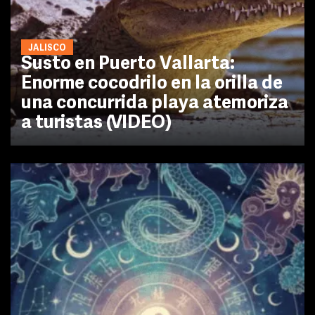
JALISCO
Susto en Puerto Vallarta:
Enorme cocodrilo en la orilla de
una concurrida playa atemoriza
a turistas (VIDEO)