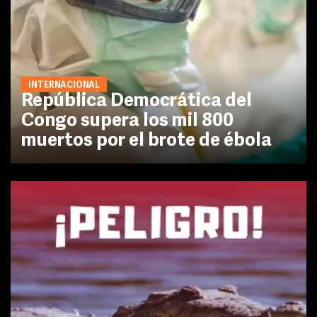
INTERNACIONAL
República Democrática del
Congo supera los mil 800
muertos por el brote de ébola