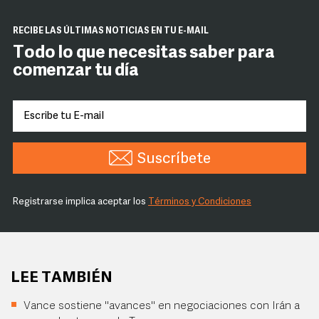
RECIBE LAS ÚLTIMAS NOTICIAS EN TU E-MAIL
Todo lo que necesitas saber para
comenzar tu día
Suscríbete
Registrarse implica aceptar los
Términos y Condiciones
LEE TAMBIÉN
Vance sostiene "avances" en negociaciones con Irán a