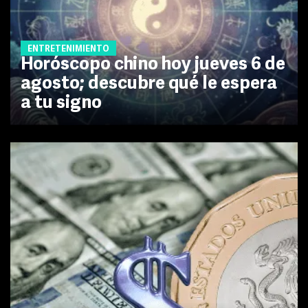
ENTRETENIMIENTO
Horóscopo chino hoy jueves 6 de
agosto; descubre qué le espera
a tu signo