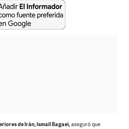
riores de Irán, Ismail Bagaei,
aseguró que