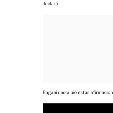
declaró.
Bagaei describió estas afirmacio