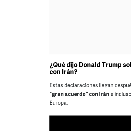
¿Qué dijo Donald Trump so
con Irán?
Estas declaraciones llegan despu
"gran acuerdo" con Irán
e incluso
Europa.