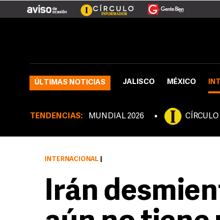
JALISCO
MÉXICO
IN
ÚLTIMAS NOTICIAS
TENDENCIAS:
MUNDIAL 2026
CÍRCULO
INTERNACIONAL
|
Irán desmien