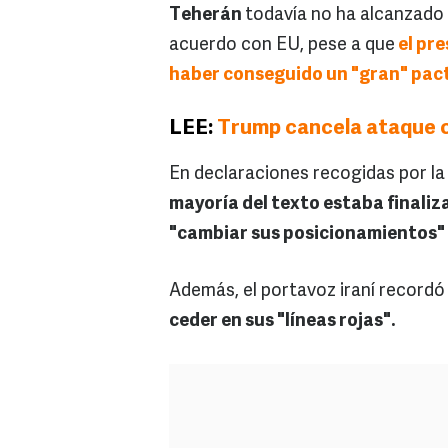
Teherán
todavía no ha alcanzado 
acuerdo con EU, pese a que
el pr
haber conseguido un "gran" pact
LEE:
Trump cancela ataque c
En declaraciones recogidas por la
mayoría del texto estaba finaliz
"cambiar sus posicionamientos"
Además, el portavoz iraní recordó
ceder en sus "líneas rojas".