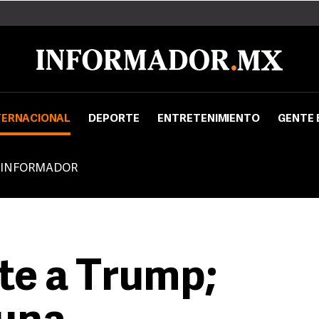
TERNACIONAL
DEPORTE
ENTRETENIMIENTO
GENTE 
 INFORMADOR
te a Trump;