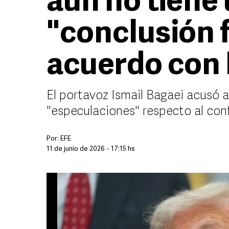
aún no tiene
"conclusión f
acuerdo con
El portavoz Ismail Bagaei acusó a
"especulaciones" respecto al conf
Por:
EFE
11 de junio de 2026 - 17:15 hs