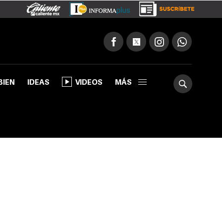
BIEN
IDEAS
VIDEOS
MÁS