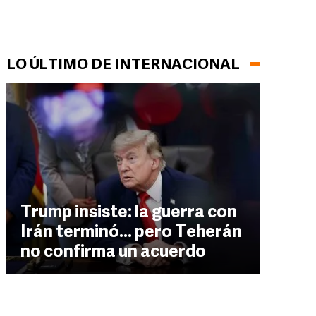
LO ÚLTIMO DE INTERNACIONAL
Trump insiste: la guerra con
Irán terminó... pero Teherán
no confirma un acuerdo