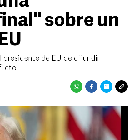
 una
inal" sobre un
 EU
l presidente de EU de difundir
licto