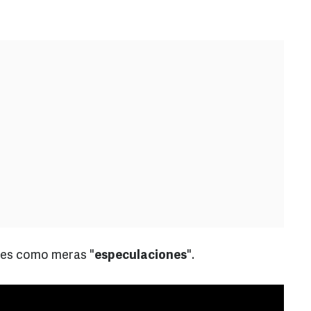
nes como meras "
especulaciones
".