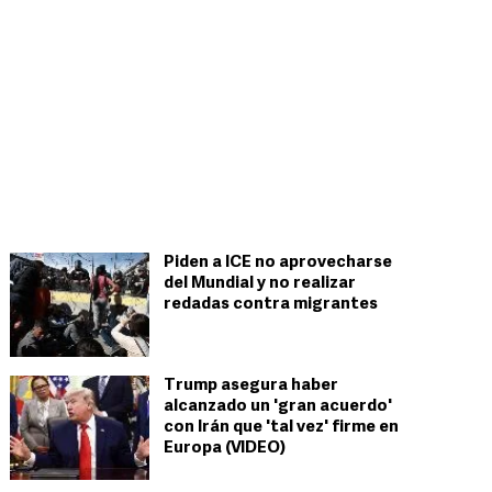
Piden a ICE no aprovecharse
del Mundial y no realizar
redadas contra migrantes
Trump asegura haber
alcanzado un 'gran acuerdo'
con Irán que 'tal vez' firme en
Europa (VIDEO)