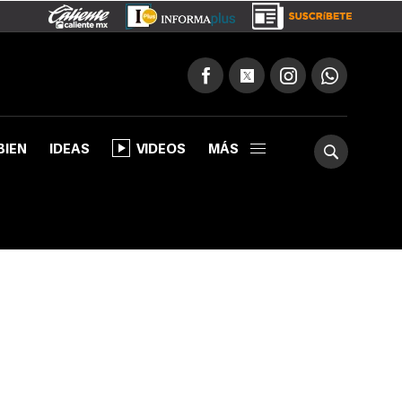
BIEN
IDEAS
VIDEOS
MÁS