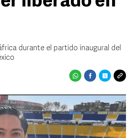
er liberado en
rica durante el partido inaugural del
éxico