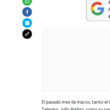
El pasado mes de marzo, tanto el
Televisa, Julio Ibáñez, como su c