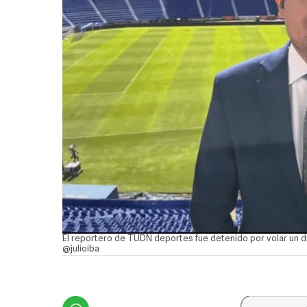
El reportero de TUDN deportes fue detenido por volar un d
@julioiba