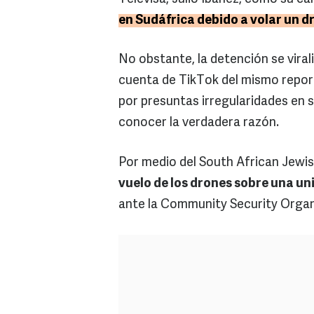
en Sudáfrica debido a volar un d
No obstante, la detención se viral
cuenta de TikTok del mismo reporte
por presuntas irregularidades en s
conocer la verdadera razón.
Por medio del South African Jewi
vuelo de los drones sobre una u
ante la Community Security Organ