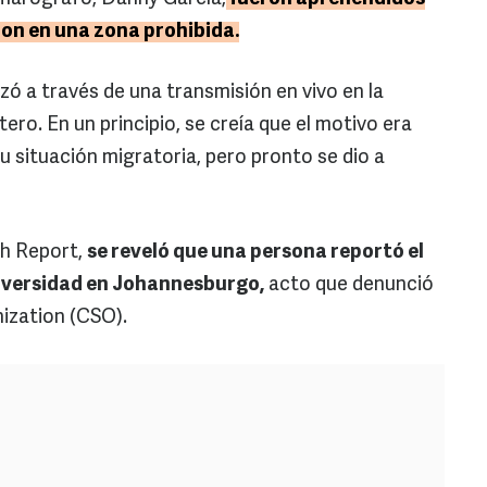
ron en una zona prohibida.
izó a través de una transmisión en vivo en la
ro. En un principio, se creía que el motivo era
u situación migratoria, pero pronto se dio a
sh Report,
se reveló que una persona reportó el
niversidad en Johannesburgo,
acto que denunció
ization (CSO).