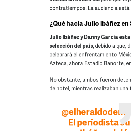
contratiempos. La audiencia está
¿Qué hacía Julio Ibáñez en
Julio Ibáñez y Danny García esta
selección del país,
debido a que, d
celebrará el enfrentamiento México
Azteca, ahora Estadio Banorte, en
No obstante, ambos fueron detenid
de hotel, mientras realizaban una 
@elheraldodeme
El periodista Ju