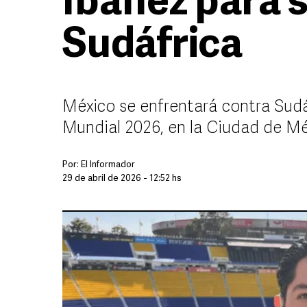
Ibáñez para s
Sudáfrica
México se enfrentará contra Sudáf
Mundial 2026, en la Ciudad de M
Por:
El Informador
29 de abril de 2026 - 12:52 hs