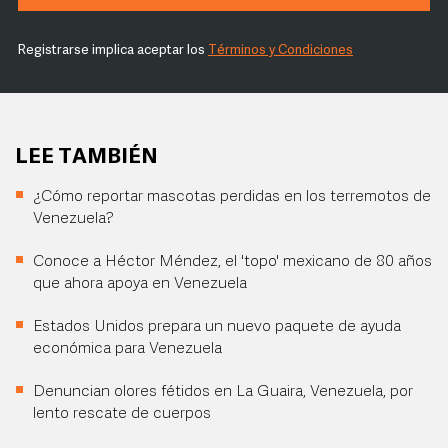
Registrarse implica aceptar los
Términos y Condiciones
LEE TAMBIÉN
¿Cómo reportar mascotas perdidas en los terremotos de
Venezuela?
Conoce a Héctor Méndez, el 'topo' mexicano de 80 años
que ahora apoya en Venezuela
Estados Unidos prepara un nuevo paquete de ayuda
económica para Venezuela
Denuncian olores fétidos en La Guaira, Venezuela, por
lento rescate de cuerpos