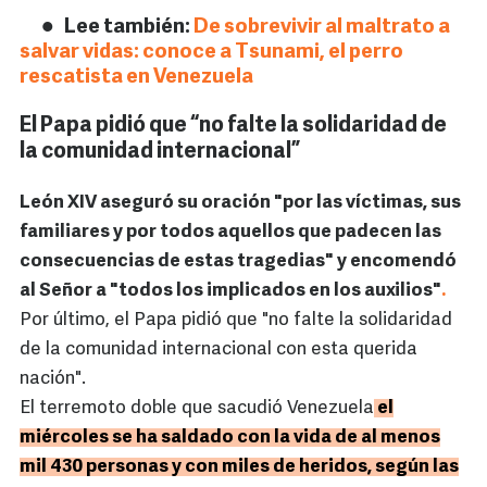
Lee también:
De sobrevivir al maltrato a
salvar vidas: conoce a Tsunami, el perro
rescatista en Venezuela
El Papa pidió que “no falte la solidaridad de
la comunidad internacional”
León XIV aseguró su oración "por las víctimas, sus
familiares y por todos aquellos que padecen las
consecuencias de estas tragedias" y encomendó
al Señor a "todos los implicados en los auxilios"
.
Por último, el Papa pidió que "no falte la solidaridad
de la comunidad internacional con esta querida
nación".
El terremoto doble que sacudió Venezuela
el
miércoles se ha saldado con la vida de al menos
mil 430 personas y con miles de heridos, según las