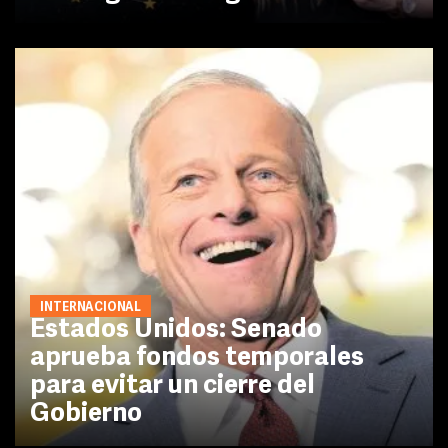
INTERNACIONAL
Estados Unidos: Senado
aprueba fondos temporales
para evitar un cierre del
Gobierno