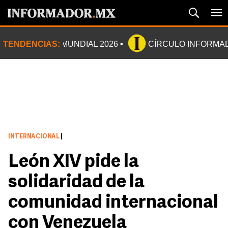
TENDENCIAS:
MUNDIAL 2026
CÍRCULO INFORMA
INTERNACIONAL
|
León XIV pide la
solidaridad de la
comunidad internacional
con Venezuela