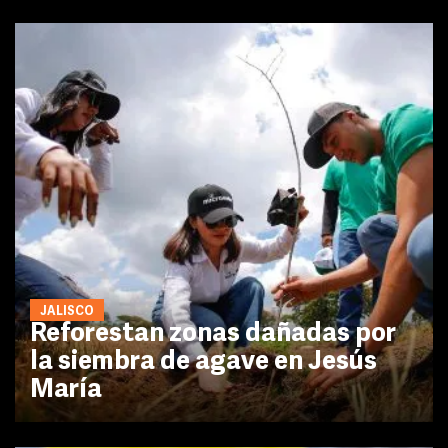
JALISCO
Reforestan zonas dañadas por
la siembra de agave en Jesús
María