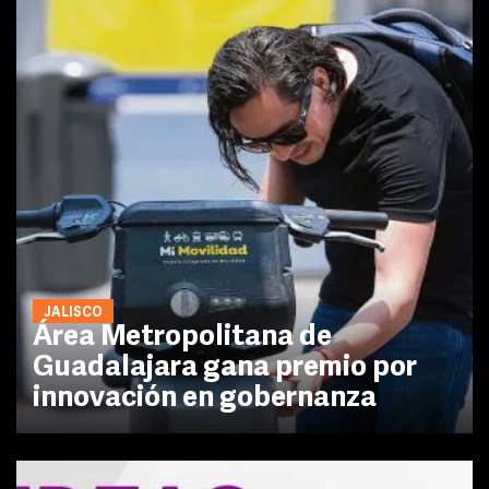
JALISCO
Área Metropolitana de
Guadalajara gana premio por
innovación en gobernanza