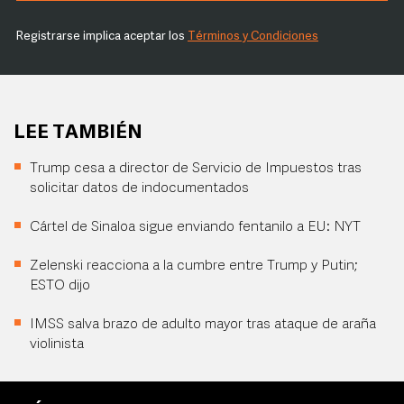
Registrarse implica aceptar los
Términos y Condiciones
LEE TAMBIÉN
Trump cesa a director de Servicio de Impuestos tras
solicitar datos de indocumentados
Cártel de Sinaloa sigue enviando fentanilo a EU: NYT
Zelenski reacciona a la cumbre entre Trump y Putin;
ESTO dijo
IMSS salva brazo de adulto mayor tras ataque de araña
violinista