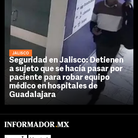
JALISCO
Seguridad en Jalisco: Detienen
a sujeto que se hacía pasar por
paciente para robar equipo
médico en hospitales de
Guadalajara