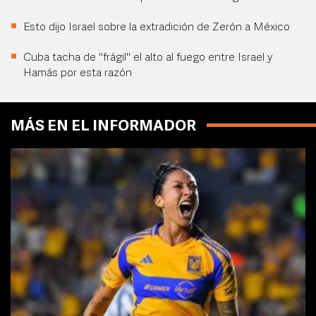
Esto dijo Israel sobre la extradición de Zerón a México
Cuba tacha de "frágil" el alto al fuego entre Israel y
Hamás por esta razón
MÁS EN EL INFORMADOR