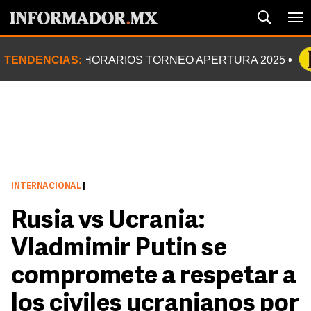
TENDENCIAS:
HORARIOS TORNEO APERTURA 2025
INTERNACIONAL
|
Rusia vs Ucrania:
Vladmimir Putin se
compromete a respetar a
los civiles ucranianos por