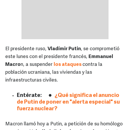
El presidente ruso,
Vladímir Putin
, se comprometió
este lunes con el presidente francés,
Emmanuel
Macro
n, a suspender
los ataques
contra la
población ucraniana, las viviendas y las
infraestructuras civiles.
Entérate:
¿Qué significa el anuncio
de Putin de poner en "alerta especial" su
fuerza nuclear?
Macron llamó hoy a Putin, a petición de su homólogo