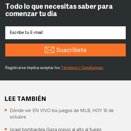
Todo lo que necesitas saber para
comenzar tu día
Suscríbete
Registrarse implica aceptar los
Términos y Condiciones
LEE TAMBIÉN
Dónde ver EN VIVO los juegos de MLB, HOY 10 de
octubre
Israel bombardea Gaza previo al alto al fuego