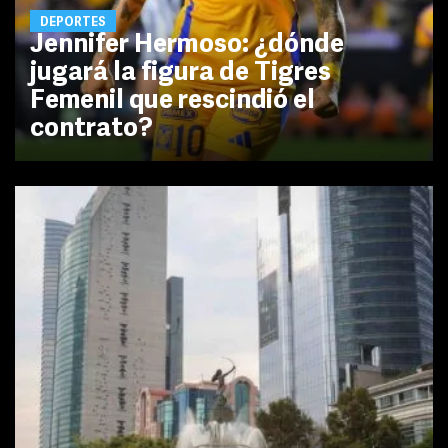
DEPORTES
Jennifer Hermoso: ¿dónde
jugará la figura de Tigres
Femenil que rescindió el
contrato?