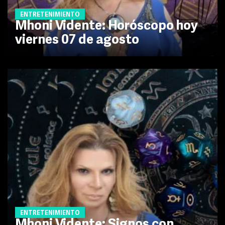
ENTRETENIMIENTO
Mhoni Vidente: Horóscopo hoy
viernes 07 de agosto
ENTRETENIMIENTO
Mhoni Vidente: Signos con