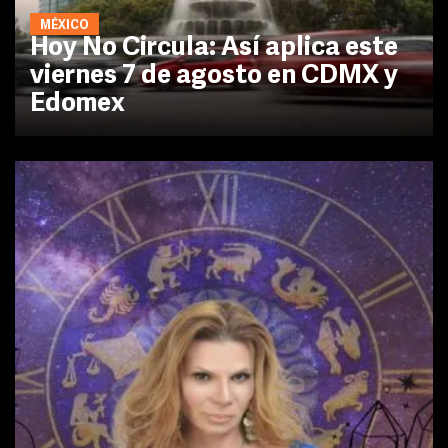
MÉXICO
Hoy No Circula: Así aplica este
viernes 7 de agosto en CDMX y
Edomex