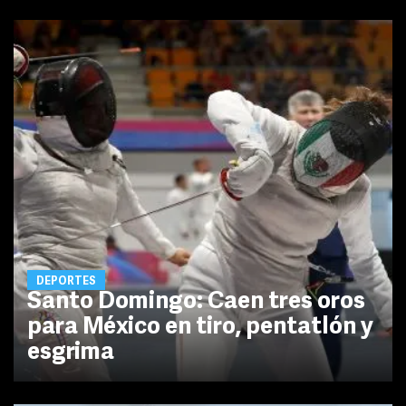
DEPORTES
Santo Domingo: Caen tres oros
para México en tiro, pentatlón y
esgrima