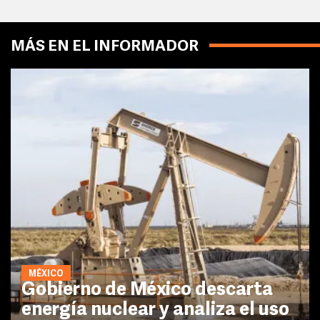
MÁS EN EL INFORMADOR
MÉXICO
Gobierno de México descarta
energía nuclear y analiza el uso