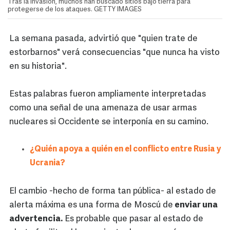
Tras la invasión, muchos han buscado sitios bajo tierra para
protegerse de los ataques. GETTY IMAGES
La semana pasada, advirtió que "quien trate de
estorbarnos" verá consecuencias "que nunca ha visto
en su historia".
Estas palabras fueron ampliamente interpretadas
como una señal de una amenaza de usar armas
nucleares si Occidente se interponía en su camino.
¿Quién apoya a quién en el conflicto entre Rusia y
Ucrania?
El cambio -hecho de forma tan pública- al estado de
alerta máxima es una forma de Moscú de
enviar una
advertencia.
Es probable que pasar al estado de