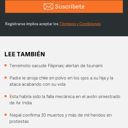
Suscríbete
Registrarse implica aceptar los
Términos y Condiciones
LEE TAMBIÉN
Terremoto sacude Filipinas; alertan de tsunami
Padre le arroja chile en polvo en los ojos a su hija y la
ataca acabando con su vida
Esta habría sido la falla mecánica en el avión siniestrado
de Air India
Nepal confirma 30 muertos y más de mil heridos en
protestas