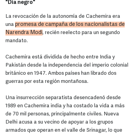
"Día negro"
La revocación de la autonomía de Cachemira era
promesa de campaña de los nacionalistas de
una
Narendra
Modi
, recién reelecto para un segundo
mandato.
Cachemira está dividida de hecho entre India y
Pakistán desde la independencia del imperio colonial
británico en 1947. Ambos países han librado dos
guerras por esta región montañosa.
Una insurrección separatista desencadenó desde
1989 en Cachemira india y ha costado la vida a más
de 70 mil personas, principalmente civiles. Nueva
Delhi acusa a su vecino de apoyar a los grupos
armados que operan en el valle de Srinagar, lo que