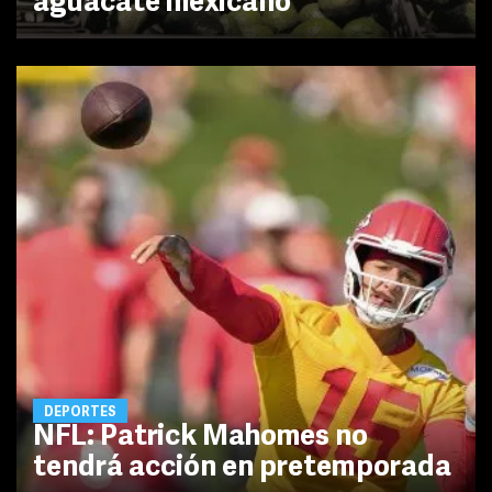
aguacate mexicano
DEPORTES
NFL: Patrick Mahomes no
tendrá acción en pretemporada