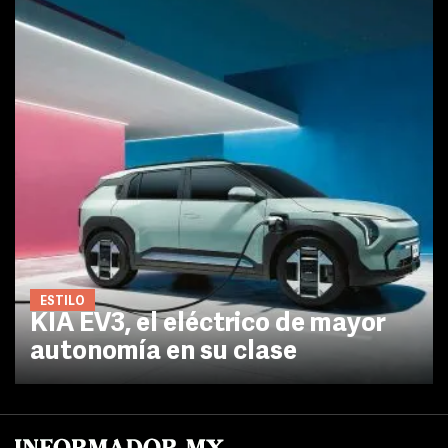
ESTILO
KIA EV3, el eléctrico de mayor
autonomía en su clase