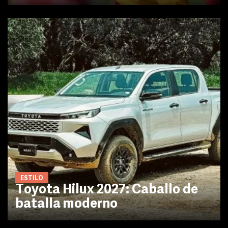
ESTILO
Toyota Hilux 2027: Caballo de
batalla moderno