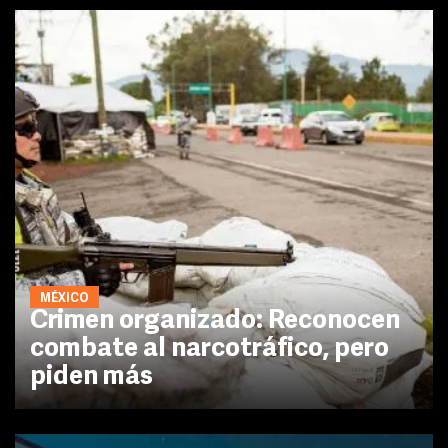
MÉXICO
Crimen organizado: Reconocen
combate al narcotráfico, pero
piden más