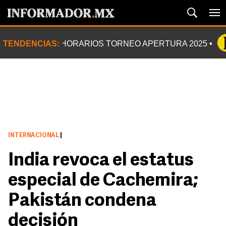
TENDENCIAS:
HORARIOS TORNEO APERTURA 2025
INTERNACIONAL
|
India revoca el estatus
especial de Cachemira;
Pakistán condena
decisión