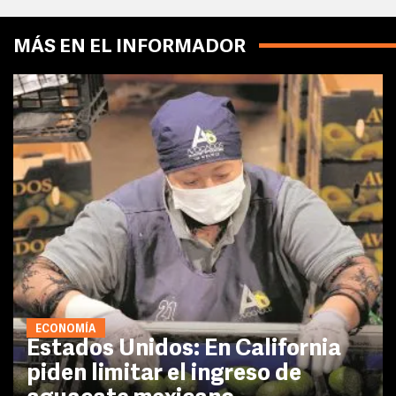
MÁS EN EL INFORMADOR
ECONOMÍA
Estados Unidos: En California
piden limitar el ingreso de