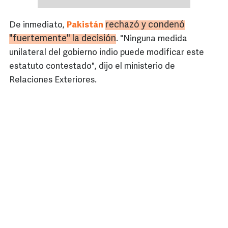
rechazó y condenó
De inmediato,
Pakistán
"fuertemente" la decisión
. "Ninguna medida
unilateral del gobierno indio puede modificar este
estatuto contestado", dijo el ministerio de
Relaciones Exteriores.