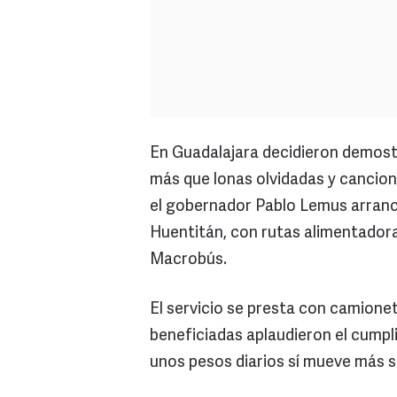
En Guadalajara decidieron demost
más que lonas olvidadas y cancione
el gobernador Pablo Lemus arranc
Huentitán, con rutas alimentadoras
Macrobús.
El servicio se presta con camione
beneficiadas aplaudieron el cumpl
unos pesos diarios sí mueve más s