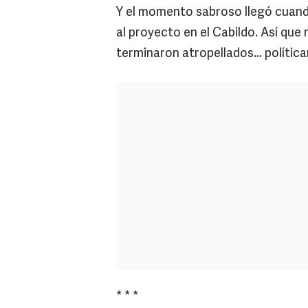
Y el momento sabroso llegó cuand
al proyecto en el Cabildo. Así que
terminaron atropellados… polític
* * *