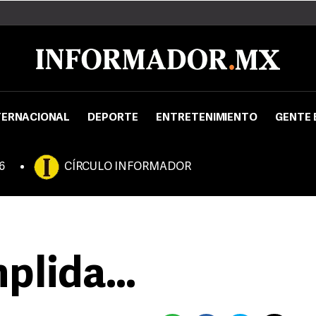
TERNACIONAL
DEPORTE
ENTRETENIMIENTO
GENTE 
6
CÍRCULO INFORMADOR
plida…