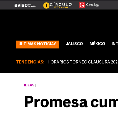
JALISCO
MÉXICO
IN
ÚLTIMAS NOTICIAS
TENDENCIAS:
HORARIOS TORNEO CLAUSURA 202
IDEAS
|
Promesa cum