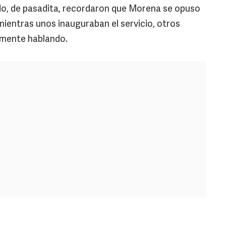
o, de pasadita, recordaron que Morena se opuso
 mientras unos inauguraban el servicio, otros
amente hablando.