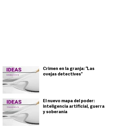
Crimen en la granja: “Las
ovejas detectives”
El nuevo mapa del poder:
inteligencia artificial, guerra
y soberanía