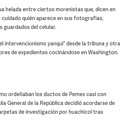
a helada entre ciertos morenistas que, dicen en
s cuidado quién aparece en sus fotografías,
s guardados del celular.
“el intervencionismo yanqui” desde la tribuna y otra
mores de expedientes cocinándose en Washington.
ómo ordeñaban los ductos de Pemex casi con
scalía General de la República decidió acordarse de
carpetas de investigación por huachicol tras