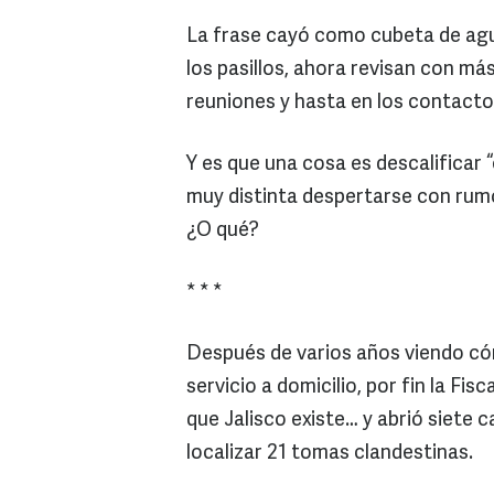
La frase cayó como cubeta de agu
los pasillos, ahora revisan con má
reuniones y hasta en los contacto
Y es que una cosa es descalificar 
muy distinta despertarse con ru
¿O qué?
* * *
Después de varios años viendo c
servicio a domicilio, por fin la Fi
que Jalisco existe… y abrió siete 
localizar 21 tomas clandestinas.