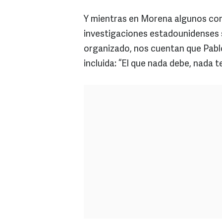
Y mientras en Morena algunos com
investigaciones estadounidenses 
organizado, nos cuentan que Pabl
incluida: “El que nada debe, nada t