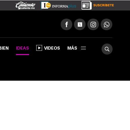
BIEN
IDEAS
VIDEOS
MÁS