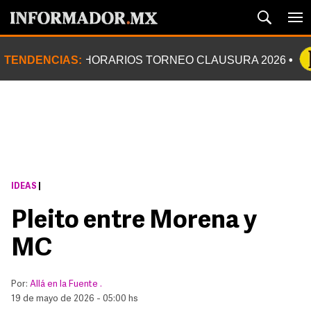
TENDENCIAS:
HORARIOS TORNEO CLAUSURA 2026
IDEAS
|
Pleito entre Morena y
MC
Por:
Allá en la Fuente .
19 de mayo de 2026 - 05:00 hs