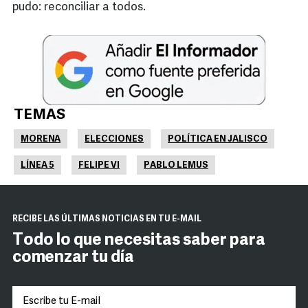
pudo: reconciliar a todos.
TEMAS
MORENA
ELECCIONES
POLÍTICA EN JALISCO
LÍNEA 5
FELIPE VI
PABLO LEMUS
RECIBE LAS ÚLTIMAS NOTICIAS EN TU E-MAIL
Todo lo que necesitas saber para
comenzar tu día