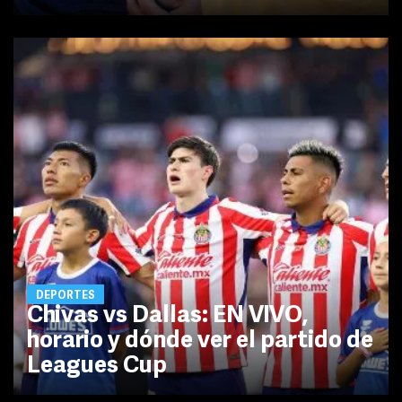
DEPORTES
Chivas vs Dallas: EN VIVO,
horario y dónde ver el partido de
Leagues Cup