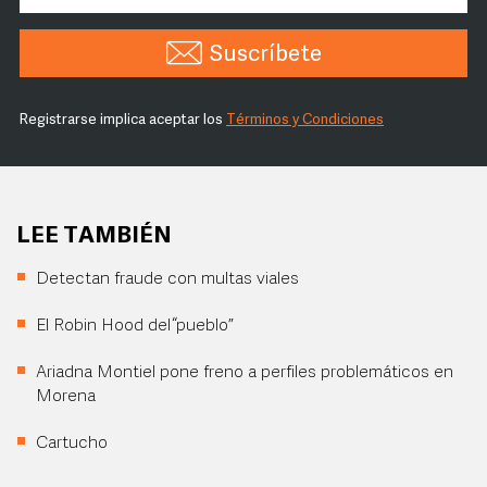
Suscríbete
Registrarse implica aceptar los
Términos y Condiciones
LEE TAMBIÉN
Detectan fraude con multas viales
El Robin Hood del “pueblo”
Ariadna Montiel pone freno a perfiles problemáticos en
Morena
Cartucho