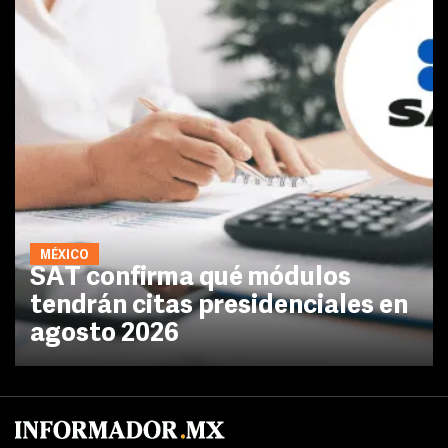
MÉXICO
SAT confirma qué módulos
tendrán citas presidenciales en
agosto 2026