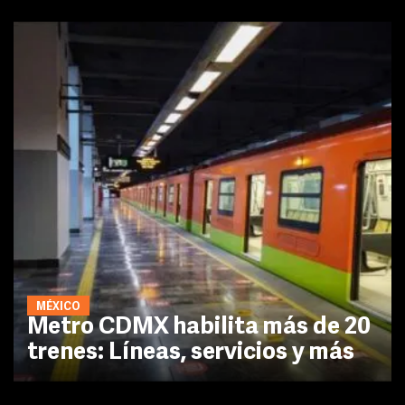
MÉXICO
Metro CDMX habilita más de 20
trenes: Líneas, servicios y más