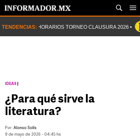
TENDENCIAS:
HORARIOS TORNEO CLAUSURA 2026
IDEAS
|
¿Para qué sirve la
literatura?
Por:
Alonso Solís
9 de mayo de 2026 - 04:45 hs