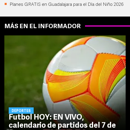
Planes GRATIS en Guadalajara para el Día del Niño 2026
MÁS EN EL INFORMADOR
DEPORTES
Futbol HOY: EN VIVO,
calendario de partidos del 7 de