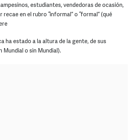
campesinos, estudiantes, vendedoras de ocasión,
er recae en el rubro “informal” o “formal” (qué
ere
a ha estado a la altura de la gente, de sus
 Mundial o sin Mundial).