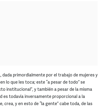
, dada primordialmente por el trabajo de mujeres y
n lo que les toca; este “a pesar de todo” se
to institucional”, y también a pesar de la misma
d es todavía inversamente proporcional a la
, crea, y en esto de “la gente” cabe toda, de las