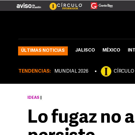
JALISCO
MÉXICO
IN
ÚLTIMAS NOTICIAS
TENDENCIAS:
MUNDIAL 2026
CÍRCULO
IDEAS
|
Lo fugaz no a