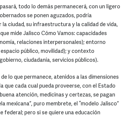
o pasará, todo lo demás permanecerá, con un ligero
s gobernados se ponen aguzados, podría
a ciudad, su infraestructura y la calidad de vida,
s que mide Jalisco Cómo Vamos: capacidades
onomía, relaciones interpersonales); entorno
espacio público, movilidad); y contexto
 gobierno, ciudadanía, servicios públicos).
de lo que permanece, atenidos a las dimensiones
y la que cada cual pueda proveerse, con el Estado
a buena atención, medicinas y certezas, se pagan
ela mexicana”, puro membrete, el “modelo Jalisco”
e federal; pero si se quiere una educación