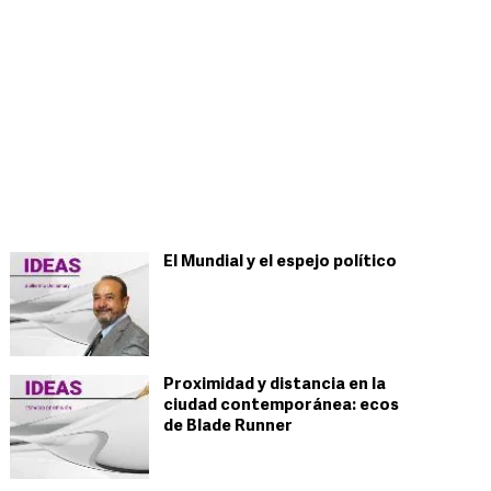
El Mundial y el espejo político
Proximidad y distancia en la
ciudad contemporánea: ecos
de Blade Runner