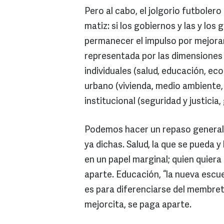
Pero al cabo, el jolgorio futboler
matiz: si los gobiernos y las y lo
permanecer el impulso por mejorar l
representada por las dimensione
individuales (salud, educación, ec
urbano (vivienda, medio ambiente, 
institucional (seguridad y justicia,
Podemos hacer un repaso general 
ya dichas. Salud, la que se pueda 
en un papel marginal; quien quier
aparte. Educación, “la nueva escu
es para diferenciarse del membret
mejorcita, se paga aparte.