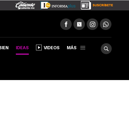
BIEN
IDEAS
VIDEOS
MÁS