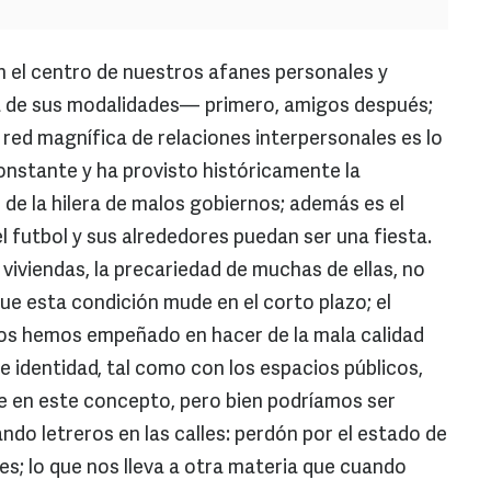
n el centro de nuestros afanes personales y
ra de sus modalidades— primero, amigos después;
red magnífica de relaciones interpersonales es lo
onstante y ha provisto históricamente la
s de la hilera de malos gobiernos; además es el
l futbol y sus alrededores puedan ser una fiesta.
viviendas, la precariedad de muchas de ellas, no
ue esta condición mude en el corto plazo; el
os hemos empeñado en hacer de la mala calidad
e identidad, tal como con los espacios públicos,
 en este concepto, pero bien podríamos ser
ndo letreros en las calles: perdón por el estado de
es; lo que nos lleva a otra materia que cuando