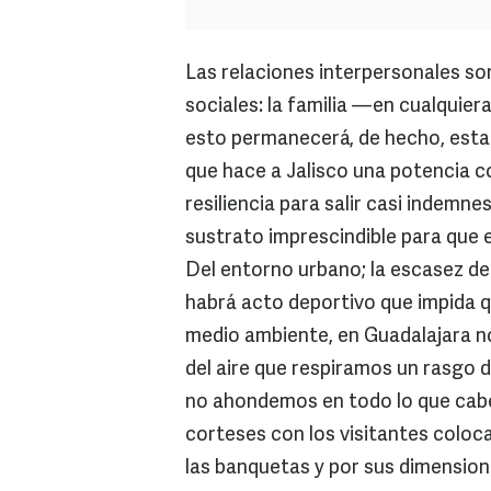
Las relaciones interpersonales so
sociales: la familia —en cualquie
esto permanecerá, de hecho, esta 
que hace a Jalisco una potencia c
resiliencia para salir casi indemne
sustrato imprescindible para que e
Del entorno urbano; la escasez de 
habrá acto deportivo que impida q
medio ambiente, en Guadalajara n
del aire que respiramos un rasgo d
no ahondemos en todo lo que cabe
corteses con los visitantes coloca
las banquetas y por sus dimension