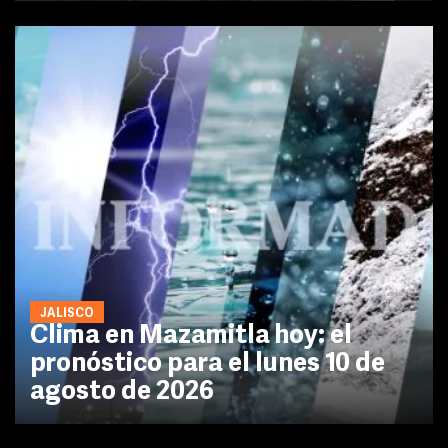
JALISCO
Clima en Mazamitla hoy: el
pronóstico para el lunes 10 de
agosto de 2026