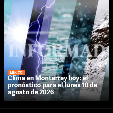
MÉXICO
Clima en Monterrey hoy: el
pronóstico para el lunes 10 de
agosto de 2026