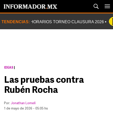
TENDENCIAS:
HORARIOS TORNEO CLAUSURA 2026
IDEAS
|
Las pruebas contra
Rubén Rocha
Por:
Jonathan Lomelí
1 de mayo de 2026 - 05:05 hs