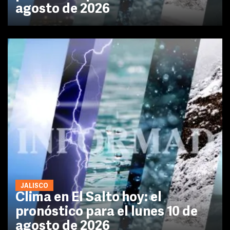
agosto de 2026
JALISCO
Clima en El Salto hoy: el
pronóstico para el lunes 10 de
agosto de 2026