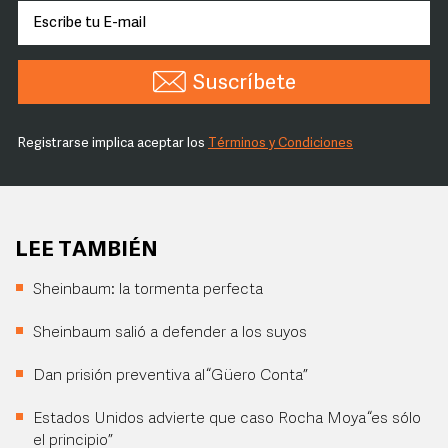
Suscríbete
Registrarse implica aceptar los
Términos y Condiciones
LEE TAMBIÉN
Sheinbaum: la tormenta perfecta
Sheinbaum salió a defender a los suyos
Dan prisión preventiva al “Güero Conta”
Estados Unidos advierte que caso Rocha Moya “es sólo
el principio”