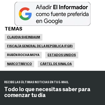
TEMAS
CLAUDIA SHEINBAUM
FISCALÍA GENERAL DE LA REPÚBLICA (FGR)
RUBÉN ROCHA MOYA
ESTADOS UNIDOS
NARCOTRÁFICO
CÁRTEL DE SINALOA
RECIBE LAS ÚLTIMAS NOTICIAS EN TU E-MAIL
Todo lo que necesitas saber para
comenzar tu día