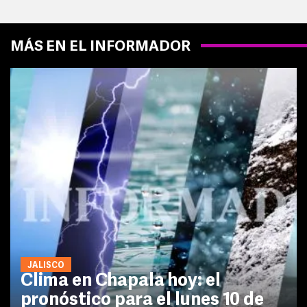
MÁS EN EL INFORMADOR
JALISCO
Clima en Chapala hoy: el
pronóstico para el lunes 10 de