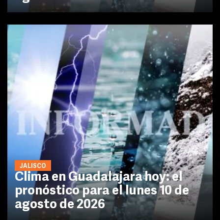
JALISCO
Clima en Guadalajara hoy: el
pronóstico para el lunes 10 de
agosto de 2026