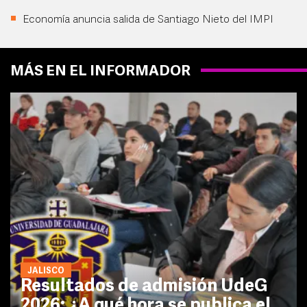
Economía anuncia salida de Santiago Nieto del IMPI
MÁS EN EL INFORMADOR
JALISCO
Resultados de admisión UdeG
2026: ¿A qué hora se publica el