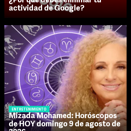
¿Por qué debes eliminar tu
actividad de Google?
ENTRETENIMIENTO
Mizada Mohamed: Horóscopos
de HOY domingo 9 de agosto de