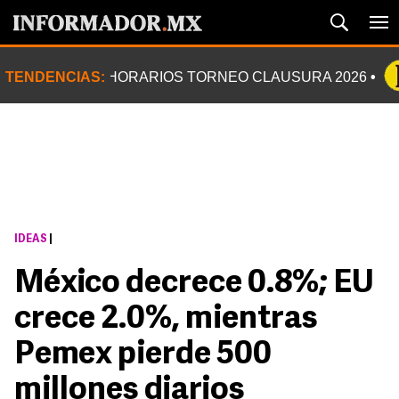
TENDENCIAS:
HORARIOS TORNEO CLAUSURA 2026
IDEAS
|
México decrece 0.8%; EU
crece 2.0%, mientras
Pemex pierde 500
millones diarios