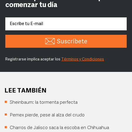
comenzar tu día
Suscríbete
Registrarse implica aceptar los
Términos y Condiciones
LEE TAMBIÉN
Sheinbaum: la tormenta perfecta
Pemex pierde, pese al alza del crudo
Charros de Jalisco saca la escoba en Chihuahua