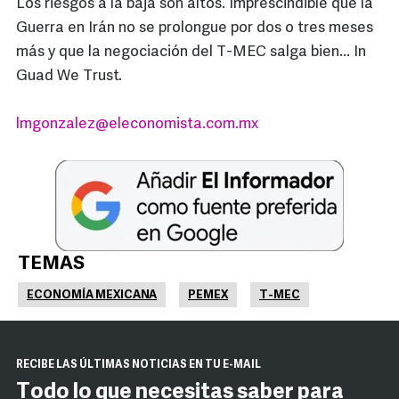
Los riesgos a la baja son altos. Imprescindible que la
Guerra en Irán no se prolongue por dos o tres meses
más y que la negociación del T-MEC salga bien... In
Guad We Trust.
lmgonzalez@eleconomista.com.mx
TEMAS
ECONOMÍA MEXICANA
PEMEX
T-MEC
RECIBE LAS ÚLTIMAS NOTICIAS EN TU E-MAIL
Todo lo que necesitas saber para