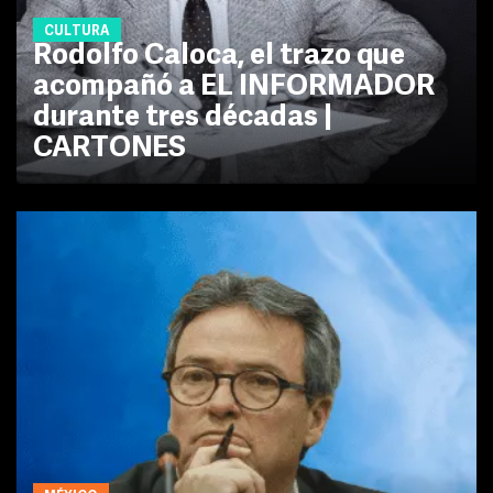
CULTURA
Rodolfo Caloca, el trazo que
acompañó a EL INFORMADOR
durante tres décadas |
CARTONES