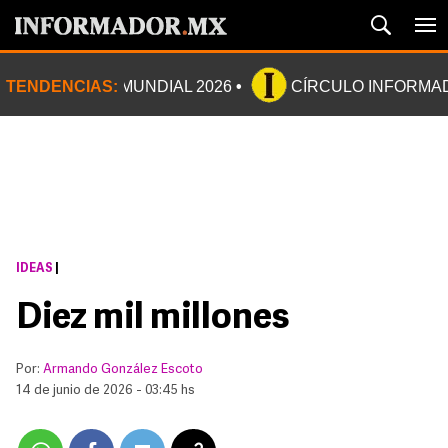
TENDENCIAS:
MUNDIAL 2026
CÍRCULO INFORMA
IDEAS
|
Diez mil millones
Por:
Armando González Escoto
14 de junio de 2026 - 03:45 hs