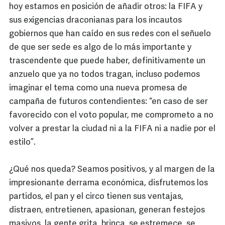
hoy estamos en posición de añadir otros: la FIFA y
sus exigencias draconianas para los incautos
gobiernos que han caído en sus redes con el señuelo
de que ser sede es algo de lo más importante y
trascendente que puede haber, definitivamente un
anzuelo que ya no todos tragan, incluso podemos
imaginar el tema como una nueva promesa de
campaña de futuros contendientes: “en caso de ser
favorecido con el voto popular, me comprometo a no
volver a prestar la ciudad ni a la FIFA ni a nadie por el
estilo”.
¿Qué nos queda? Seamos positivos, y al margen de la
impresionante derrama económica, disfrutemos los
partidos, el pan y el circo tienen sus ventajas,
distraen, entretienen, apasionan, generan festejos
masivos, la gente grita, brinca, se estremece, se