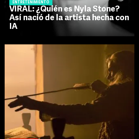
ENTRETENIMIENTO
VIRAL: ¿Quién es Nyla Stone?
Así nació de la artista hecha con
IA