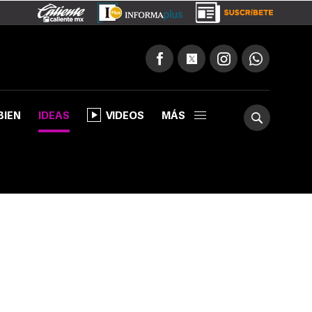
BIEN
IDEAS
VIDEOS
MÁS