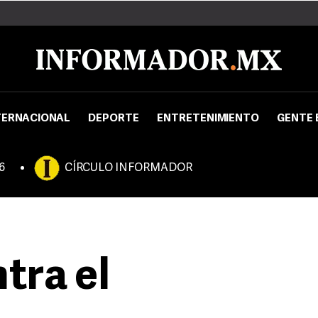
TERNACIONAL
DEPORTE
ENTRETENIMIENTO
GENTE 
6
CÍRCULO INFORMADOR
tra el