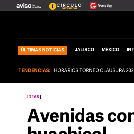
JALISCO
MÉXICO
IN
ÚLTIMAS NOTICIAS
TENDENCIAS:
HORARIOS TORNEO CLAUSURA 202
IDEAS
|
Avenidas con