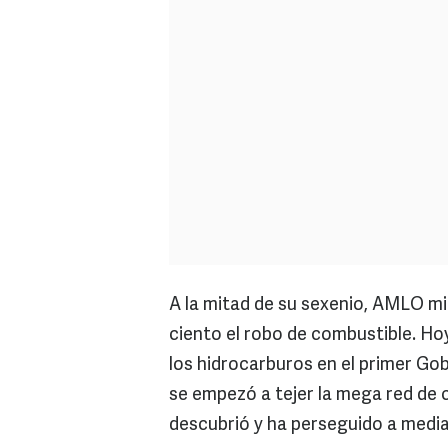
A la mitad de su sexenio, AMLO min
ciento el robo de combustible. Ho
los hidrocarburos en el primer Go
se empezó a tejer la mega red de 
descubrió y ha perseguido a media