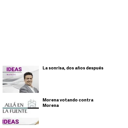
La sonrisa, dos años después
Morena votando contra
Morena