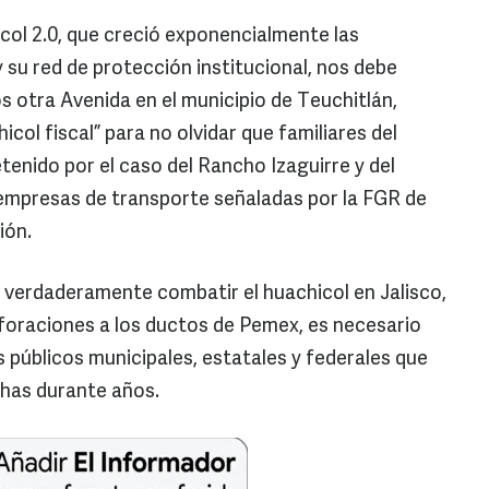
col 2.0, que creció exponencialmente las
 su red de protección institucional, nos debe
s otra Avenida en el municipio de Teuchitlán,
icol fiscal” para no olvidar que familiares del
tenido por el caso del Rancho Izaguirre y del
 empresas de transporte señaladas por la FGR de
ión.
 verdaderamente combatir el huachicol en Jalisco,
foraciones a los ductos de Pemex, es necesario
 públicos municipales, estatales y federales que
chas durante años.