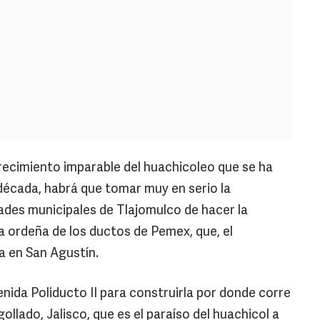
crecimiento imparable del huachicoleo que se ha
 década, habrá que tomar muy en serio la
ades municipales de Tlajomulco de hacer la
a ordeña de los ductos de Pemex, que, el
a en San Agustín.
nida Poliducto II para construirla por donde corre
ollado, Jalisco, que es el paraíso del huachicol a