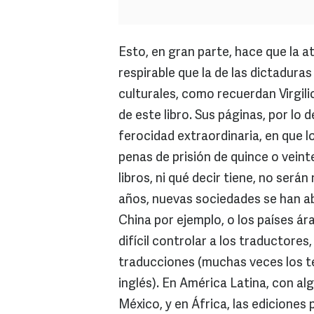
Esto, en gran parte, hace que la
respirable que la de las dictaduras
culturales, como recuerdan Virgili
de este libro. Sus páginas, por lo 
ferocidad extraordinaria, en que 
penas de prisión de quince o veint
libros, ni qué decir tiene, no será
años, nuevas sociedades se han abi
China por ejemplo, o los países ára
difícil controlar a los traductores
traducciones (muchas veces los te
inglés). En América Latina, con a
México, y en África, las ediciones 