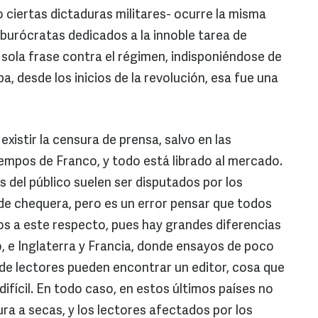
ciertas dictaduras militares- ocurre la misma
 burócratas dedicados a la innoble tarea de
 sola frase contra el régimen, indisponiéndose de
 desde los inicios de la revolución, esa fue una
 existir la censura de prensa, salvo en las
empos de Franco, y todo está librado al mercado.
s del público suelen ser disputados por los
de chequera, pero es un error pensar que todos
cos a este respecto, pues hay grandes diferencias
, e Inglaterra y Francia, donde ensayos de poco
de lectores pueden encontrar un editor, cosa que
fícil. En todo caso, en estos últimos países no
sura a secas, y los lectores afectados por los