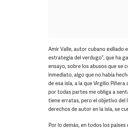
Amir Valle, autor cubano exiliado e
estrategia del verdugo”, que ha g
ensayo, sobre los abusos que se co
inmediato, algo que no había hec
de esa isla, a la que Virgilio Piñer
por todas partes me obliga a senta
tiene erratas, pero el objetivo del
derechos de autor en la isla, se c
Por lo demás, en todos los países 