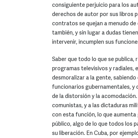
consiguiente perjuicio para los au
derechos de autor por sus libros 
contratos se quejan a menudo de qu
también, y sin lugar a dudas tiene
intervenir, incumplen sus funciones
Saber que todo lo que se publica, r
programas televisivos y radiales,
desmoralizar a la gente, sabiendo 
funcionarios gubernamentales, y q
de la distorsión y la acomodación. 
comunistas, y a las dictaduras mi
con esta función, lo que aumenta g
público, algo de lo que todos los p
su liberación. En Cuba, por ejempl