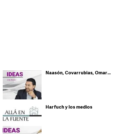
Naasón, Covarrubias, Omar…
Harfuch y los medios