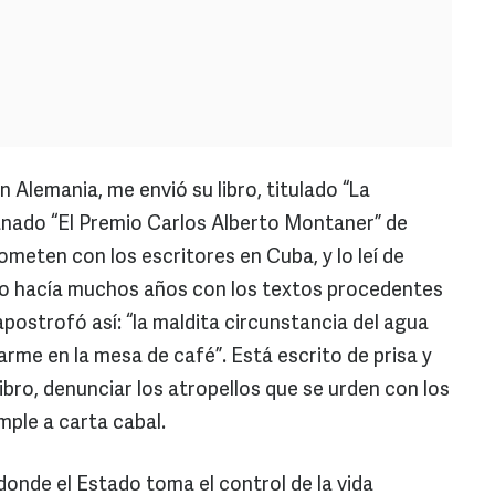
n Alemania, me envió su libro, titulado “La
anado “El Premio Carlos Alberto Montaner” de
meten con los escritores en Cuba, y lo leí de
ho hacía muchos años con los textos procedentes
a apostrofó así: “la maldita circunstancia del agua
rme en la mesa de café”. Está escrito de prisa y
 libro, denunciar los atropellos que se urden con los
umple a carta cabal.
donde el Estado toma el control de la vida