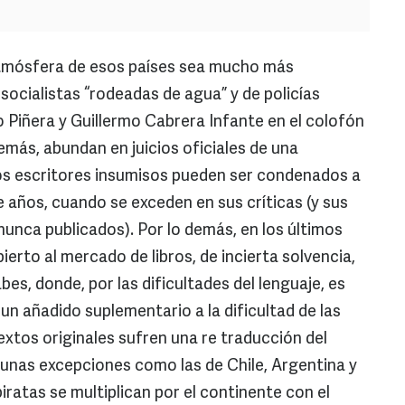
 atmósfera de esos países sea mucho más
 socialistas “rodeadas de agua” y de policías
o Piñera y Guillermo Cabrera Infante en el colofón
demás, abundan en juicios oficiales de una
los escritores insumisos pueden ser condenados a
e años, cuando se exceden en sus críticas (y sus
n nunca publicados). Por lo demás, en los últimos
erto al mercado de libros, de incierta solvencia,
bes, donde, por las dificultades del lenguaje, es
, un añadido suplementario a la dificultad de las
xtos originales sufren una re traducción del
lgunas excepciones como las de Chile, Argentina y
piratas se multiplican por el continente con el