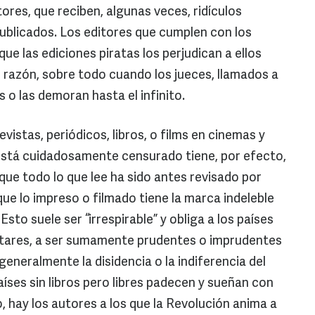
tores, que reciben, algunas veces, ridículos
publicados. Los editores que cumplen con los
e las ediciones piratas los perjudican a ellos
n razón, sobre todo cuando los jueces, llamados a
 o las demoran hasta el infinito.
evistas, periódicos, libros, o films en cinemas y
 está cuidadosamente censurado tiene, por efecto,
que todo lo que lee ha sido antes revisado por
ue lo impreso o filmado tiene la marca indeleble
Esto suele ser “irrespirable” y obliga a los países
litares, a ser sumamente prudentes o imprudentes
eneralmente la disidencia o la indiferencia del
aíses sin libros pero libres padecen y sueñan con
o, hay los autores a los que la Revolución anima a