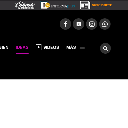
BIEN
IDEAS
VIDEOS
MÁS