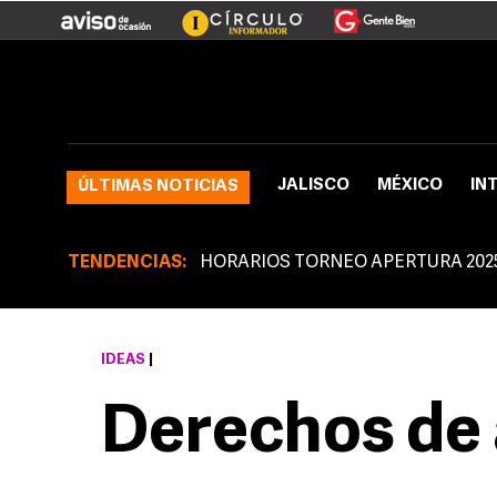
JALISCO
MÉXICO
IN
ÚLTIMAS NOTICIAS
TENDENCIAS:
HORARIOS TORNEO APERTURA 202
IDEAS
|
Derechos de 