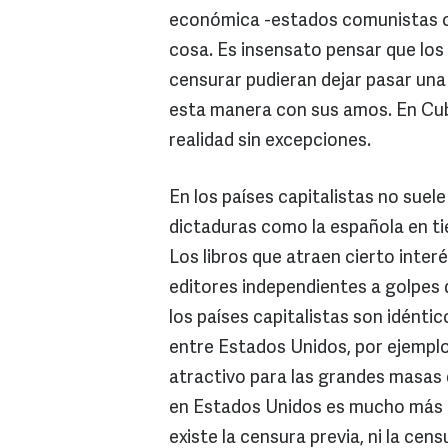
económica -estados comunistas o 
cosa. Es insensato pensar que los
censurar pudieran dejar pasar una
esta manera con sus amos. En Cuba,
realidad sin excepciones.
En los países capitalistas no suele
dictaduras como la española en ti
Los libros que atraen cierto interé
editores independientes a golpes 
los países capitalistas son idénti
entre Estados Unidos, por ejemplo
atractivo para las grandes masas 
en Estados Unidos es mucho más di
existe la censura previa, ni la cen