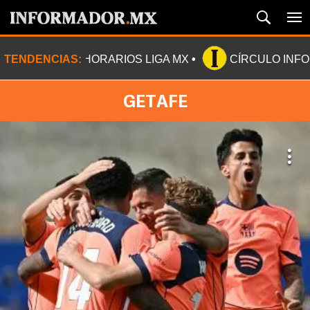
TENDENCIAS:
HORARIOS LIGA MX
CÍRCULO INF
GETAFE