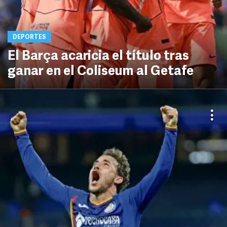
DEPORTES
El Barça acaricia el título tras
ganar en el Coliseum al Getafe