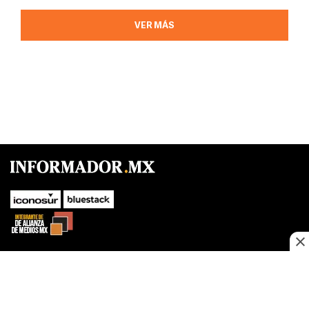
VER MÁS
SUBIR
Este sitio web utiliza cookies propias y de terceros para optimizar su
navegacion, adaptarse a sus preferencias y realizar labores analiticas.