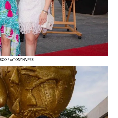
ALISCO / @TONY.NAIPES