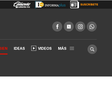
BIEN
IDEAS
VIDEOS
MÁS