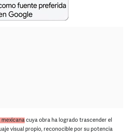
a mexicana
cuya obra ha logrado trascender el
uaje visual propio, reconocible por su potencia