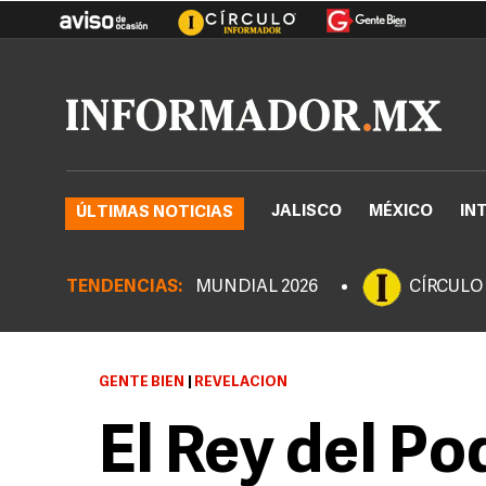
JALISCO
MÉXICO
IN
ÚLTIMAS NOTICIAS
TENDENCIAS:
MUNDIAL 2026
CÍRCULO
GENTE BIEN
|
REVELACIÓN
El Rey del Po