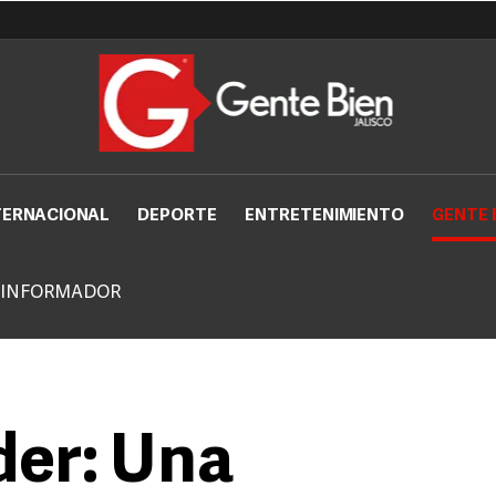
TERNACIONAL
DEPORTE
ENTRETENIMIENTO
GENTE 
 INFORMADOR
der: Una