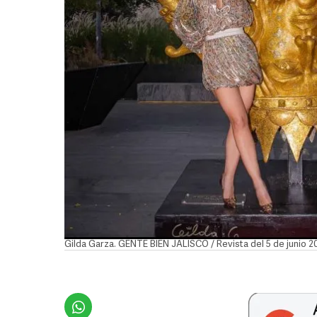
Gilda Garza. GENTE BIEN JALISCO / Revista del 5 de junio 2