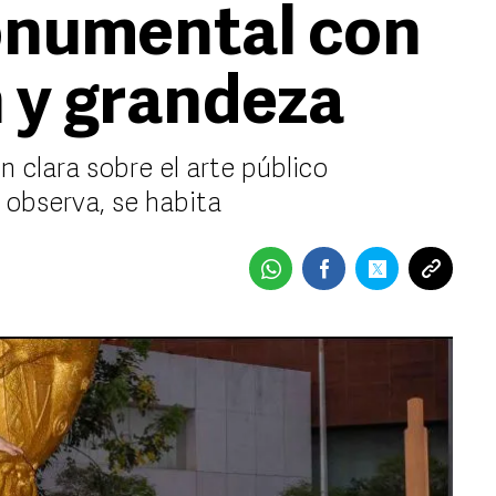
onumental con
n y grandeza
n clara sobre el arte público
observa, se habita