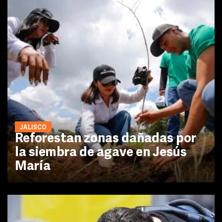
JALISCO
Reforestan zonas dañadas por
la siembra de agave en Jesús
María