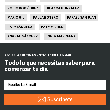
ROCIO RODRÌGUEZ
BLANCA GONZÁLEZ
MARIO GIL
PAULA BOTERO
RAFAEL SAN JUAN
PATY SÁNCHEZ
PATY MICHEL
ANA PAO SÁNCHEZ
CINDY MARCHENA
RECIBE LAS ÚLTIMAS NOTICIAS EN TU E-MAIL
Todo lo que necesitas saber para
comenzar tu día
Suscríbete