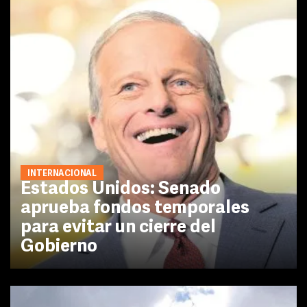
INTERNACIONAL
Estados Unidos: Senado
aprueba fondos temporales
para evitar un cierre del
Gobierno