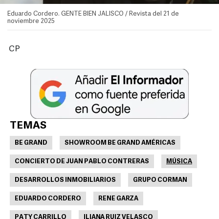
Eduardo Cordero. GENTE BIEN JALISCO / Revista del 21 de
noviembre 2025
CP
TEMAS
BE GRAND
SHOWROOM BE GRAND AMÉRICAS
CONCIERTO DE JUAN PABLO CONTRERAS
MÚSICA
DESARROLLOS INMOBILIARIOS
GRUPO CORMAN
EDUARDO CORDERO
RENE GARZA
PATY CARRILLO
ILIANA RUIZ VELASCO