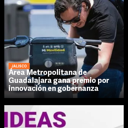
JALISCO
Área Metropolitana de
Guadalajara gana premio por
innovación en gobernanza