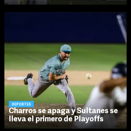
DEPORTES
Charros se apaga y Sultanes se
lleva el primero de Playoffs