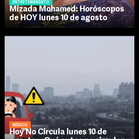
ENTRETENIMIENTO
Mizada Mohamed: Horóscopos
de HOY lunes 10 de agosto
MÉXICO
Hoy No Circula lunes 10 de