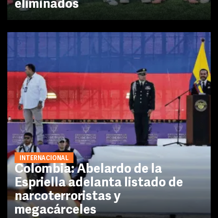
eliminados
INTERNACIONAL
Colombia: Abelardo de la
Espriella adelanta listado de
narcoterroristas y
megacárceles