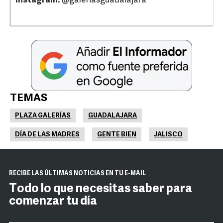
Instagram:
@galeriasguadalajara
TEMAS
PLAZA GALERÍAS
GUADALAJARA
DÍA DE LAS MADRES
GENTE BIEN
JALISCO
RECIBE LAS ÚLTIMAS NOTICIAS EN TU E-MAIL
Todo lo que necesitas saber para
comenzar tu día