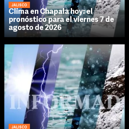
JALISCO
Clima en Chapala hoy: el
pronóstico para el viernes 7 de
agosto de 2026
JALISCO