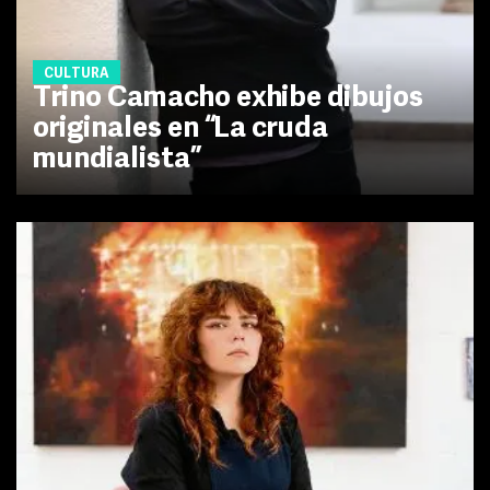
CULTURA
Trino Camacho exhibe dibujos
originales en “La cruda
mundialista”