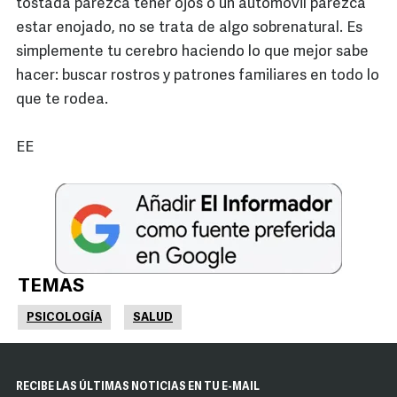
tostada parezca tener ojos o un automóvil parezca
estar enojado, no se trata de algo sobrenatural. Es
simplemente tu cerebro haciendo lo que mejor sabe
hacer: buscar rostros y patrones familiares en todo lo
que te rodea.
EE
TEMAS
PSICOLOGÍA
SALUD
RECIBE LAS ÚLTIMAS NOTICIAS EN TU E-MAIL