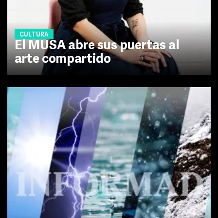
CULTURA
El MUSA abre sus puertas al
arte compartido