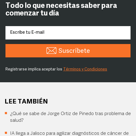
Todo lo que necesitas saber para
comenzar tu día
Suscríbete
Registrarse implica aceptar los
Términos y Condiciones
LEE TAMBIÉN
¿Qué se sabe de Jorge Ortiz de Pinedo tras problema de
salud?
IA llega a Jalisco para agilizar diagnósticos de cáncer de