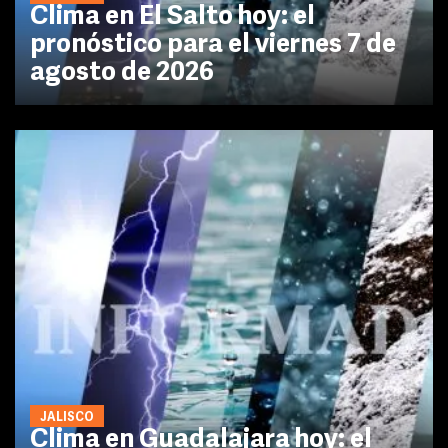
Clima en El Salto hoy: el
pronóstico para el viernes 7 de
agosto de 2026
JALISCO
Clima en Guadalajara hoy: el