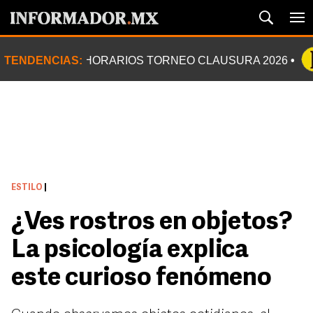
TENDENCIAS:
HORARIOS TORNEO CLAUSURA 2026
ESTILO
|
¿Ves rostros en objetos?
La psicología explica
este curioso fenómeno