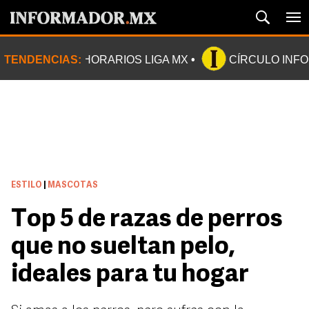
TENDENCIAS:
HORARIOS LIGA MX
CÍRCULO INF
ESTILO
|
MASCOTAS
Top 5 de razas de perros
que no sueltan pelo,
ideales para tu hogar