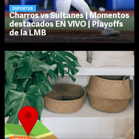
DEPORTES
Charros vs Sultanes | Momentos
destacados EN VIVO | Playoffs
de la LMB