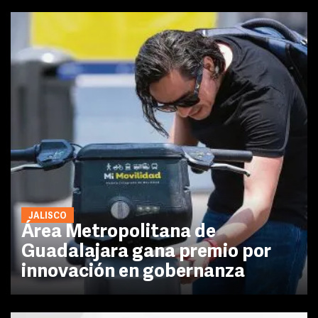
JALISCO
Área Metropolitana de
Guadalajara gana premio por
innovación en gobernanza