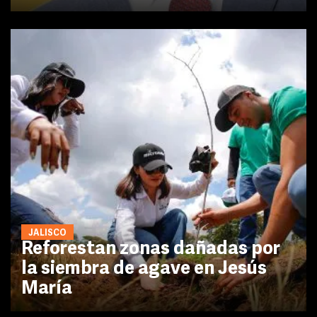
JALISCO
Reforestan zonas dañadas por
la siembra de agave en Jesús
María