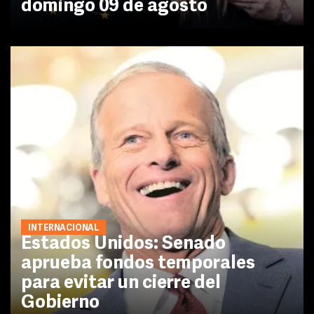
domingo 09 de agosto
INTERNACIONAL
Estados Unidos: Senado
aprueba fondos temporales
para evitar un cierre del
Gobierno