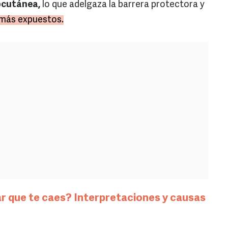
bcutánea,
lo que adelgaza la barrera protectora y
 más expuestos.
ar que te caes? Interpretaciones y causas