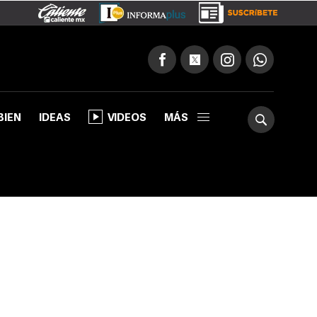
BIEN
IDEAS
VIDEOS
MÁS