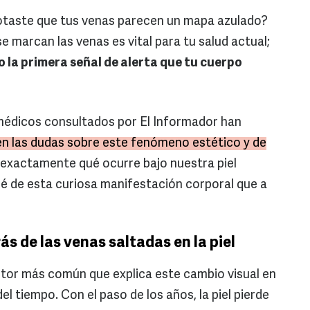
otaste que tus venas parecen un mapa azulado?
e marcan las venas es vital para tu salud actual;
 o la primera señal de alerta que tu cuerpo
 médicos consultados por El Informador han
en las dudas sobre este fenómeno estético y de
exactamente qué ocurre bajo nuestra piel
é de esta curiosa manifestación corporal que a
ás de las venas saltadas en la piel
actor más común que explica este cambio visual en
l tiempo. Con el paso de los años, la piel pierde