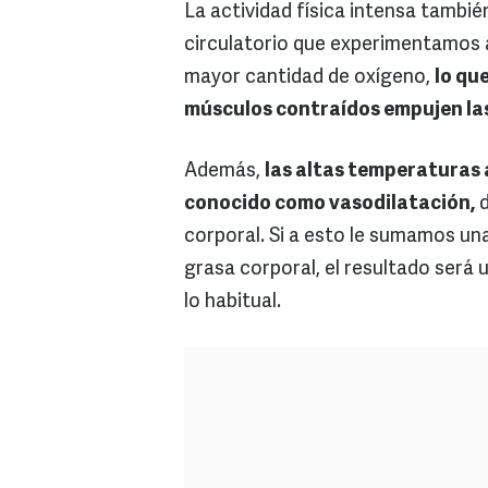
La actividad física intensa tambi
circulatorio que experimentamos a
mayor cantidad de oxígeno,
lo qu
músculos contraídos empujen las v
Además,
las altas temperaturas
conocido como vasodilatación,
d
corporal. Si a esto le sumamos un
grasa corporal, el resultado ser
lo habitual.