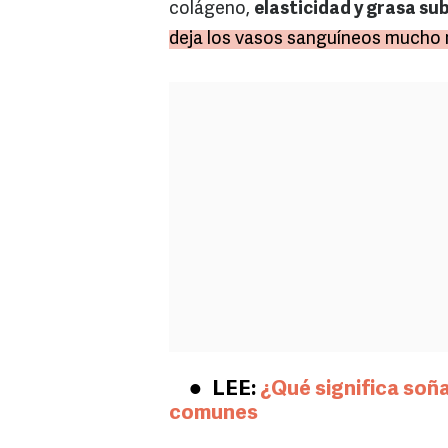
colágeno,
elasticidad y grasa su
deja los vasos sanguíneos mucho
LEE:
¿Qué significa soñ
comunes