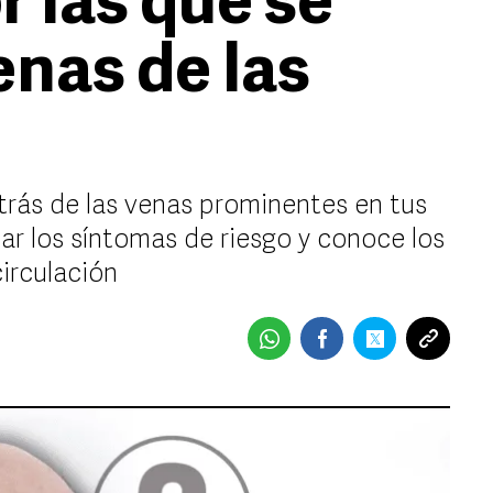
r las que se
enas de las
rás de las venas prominentes en tus
ar los síntomas de riesgo y conoce los
irculación