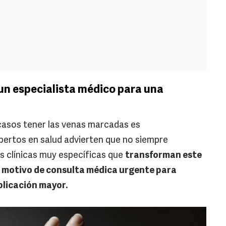
un especialista médico para una
casos tener las venas marcadas es
pertos en salud advierten que no siempre
s clínicas muy específicas que
transforman este
o motivo de consulta médica urgente para
plicación mayor.