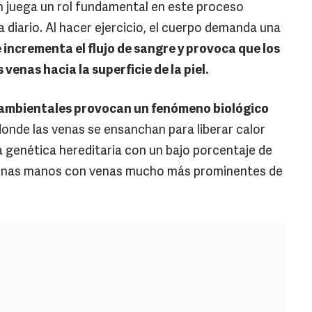
én juega un rol fundamental en este proceso
 diario. Al hacer ejercicio, el cuerpo demanda una
e incrementa el flujo de sangre y provoca que los
enas hacia la superficie de la piel.
 ambientales provocan un fenómeno biológico
onde las venas se ensanchan para liberar calor
a genética hereditaria con un bajo porcentaje de
á unas manos con venas mucho más prominentes de