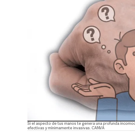
Si el aspecto de tus manos te genera una profunda incomodid
efectivas y mínimamente invasivas. CANVA