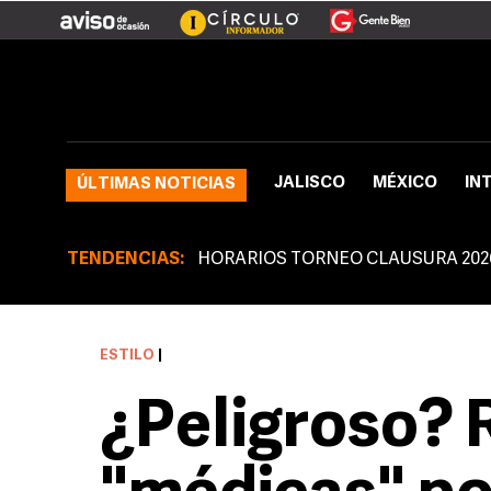
JALISCO
MÉXICO
IN
ÚLTIMAS NOTICIAS
TENDENCIAS:
HORARIOS TORNEO CLAUSURA 202
ESTILO
|
¿Peligroso?