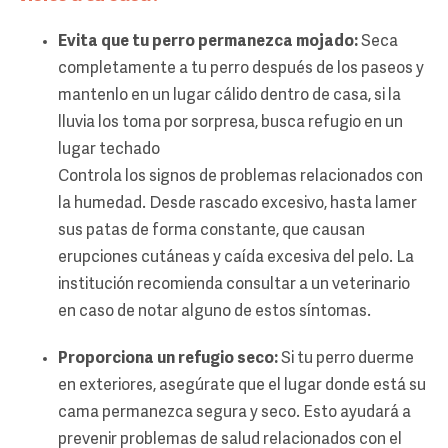
Evita que tu perro permanezca mojado:
Seca
completamente a tu perro después de los paseos y
mantenlo en un lugar cálido dentro de casa, si la
lluvia los toma por sorpresa, busca refugio en un
lugar techado
Controla los signos de problemas relacionados con
la humedad. Desde rascado excesivo, hasta lamer
sus patas de forma constante, que causan
erupciones cutáneas y caída excesiva del pelo. La
institución recomienda consultar a un veterinario
en caso de notar alguno de estos síntomas.
Proporciona un refugio seco:
Si tu perro duerme
en exteriores, asegúrate que el lugar donde está su
cama permanezca segura y seco. Esto ayudará a
prevenir problemas de salud relacionados con el