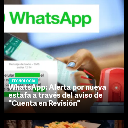
TECNOLOGÍA
WhatsApp: Alerta por nueva
estafa a través del aviso de
"Cuenta en Revisión"