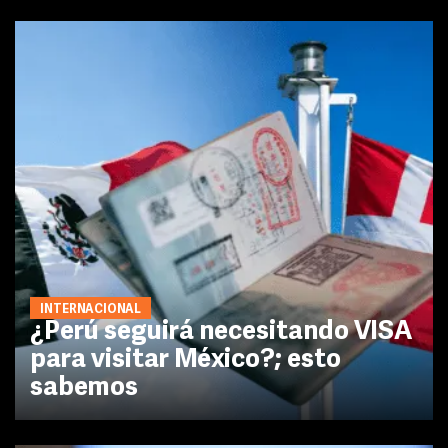
INTERNACIONAL
¿Perú seguirá necesitando VISA
para visitar México?; esto
sabemos