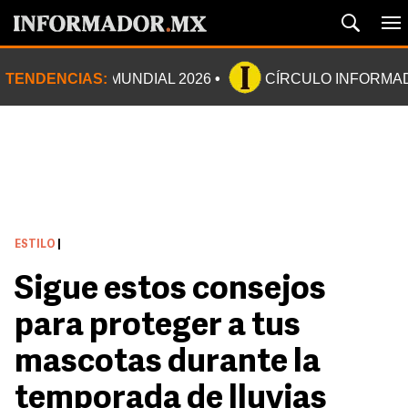
TENDENCIAS:
MUNDIAL 2026
CÍRCULO INFORMA
ESTILO
|
Sigue estos consejos
para proteger a tus
mascotas durante la
temporada de lluvias