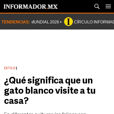
TENDENCIAS:
MUNDIAL 2026
CÍRCULO INFORMA
ESTILO
|
¿Qué significa que un
gato blanco visite a tu
casa?