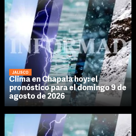
JALISCO
Clima en Chapala hoy: el
pronóstico para el domingo 9 de
agosto de 2026