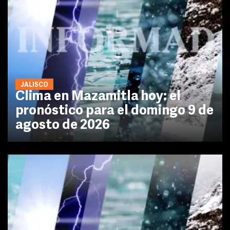
JALISCO
Clima en Mazamitla hoy: el
pronóstico para el domingo 9 de
agosto de 2026