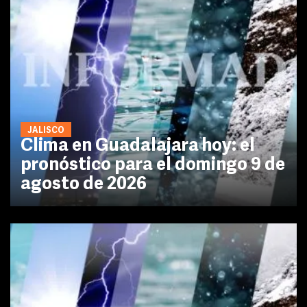
JALISCO
Clima en Guadalajara hoy: el
pronóstico para el domingo 9 de
agosto de 2026