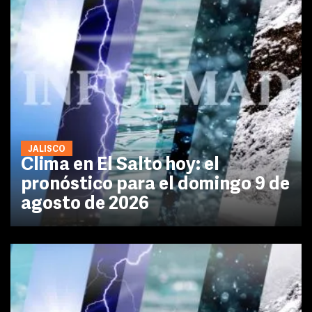
JALISCO
Clima en El Salto hoy: el
pronóstico para el domingo 9 de
agosto de 2026