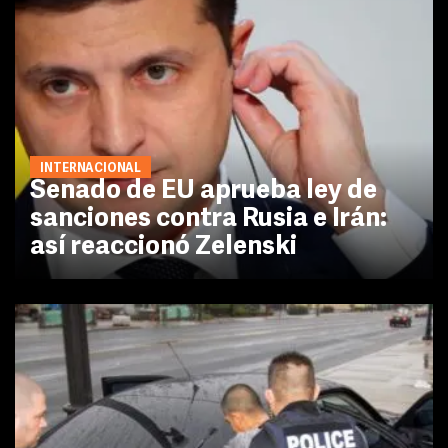
INTERNACIONAL
Senado de EU aprueba ley de
sanciones contra Rusia e Irán:
así reaccionó Zelenski