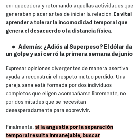
enriquecedora y retomando aquellas actividades que
generaban placer antes de iniciar la relación.
Es vital
aprender a tolerar la incomodidad temporal que
genera el desacuerdo o la distancia física
.
Además: ¿Adiós al Superpeso? El dólar da
un golpe y así cerró la primera semana de junio
Expresar opiniones divergentes de manera asertiva
ayuda a reconstruir el respeto mutuo perdido. Una
pareja sana está formada por dos individuos
completos que eligen acompañarse libremente, no
por dos mitades que se necesitan
desesperadamente para sobrevivir.
Finalmente,
si la angustia por la separación
temporal resulta inmanejable, buscar