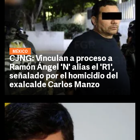
MÉXICO
CJNG: Vinculan a proceso a
Ramón Ángel 'N' alias el 'R1',
señalado por el homicidio del
exalcalde Carlos Manzo