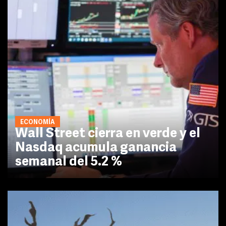
ECONOMÍA
Wall Street cierra en verde y el
Nasdaq acumula ganancia
semanal del 5.2 %