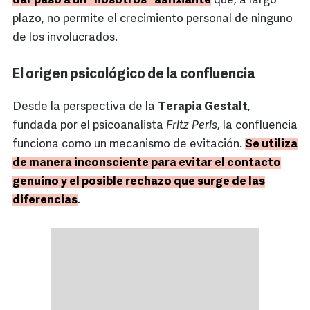
dar paso a un "nosotros" asfixiante
que, a largo
plazo, no permite el crecimiento personal de ninguno
de los involucrados.
El origen psicológico de la confluencia
Desde la perspectiva de la
Terapia Gestalt
,
fundada por el psicoanalista
Fritz Perls
, la confluencia
funciona como un mecanismo de evitación.
Se utiliza
de manera inconsciente para evitar el contacto
genuino y el posible rechazo que surge de las
diferencias
.