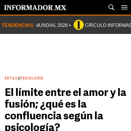
TENDENCIAS:
MUNDIAL 2026
CÍRCULO INFORMA
ESTILO
|
PSICOLOGÍA
El límite entre el amor y la
fusión; ¿qué es la
confluencia según la
psicología?