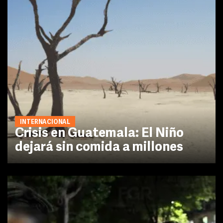
INTERNACIONAL
Crisis en Guatemala: El Niño
dejará sin comida a millones