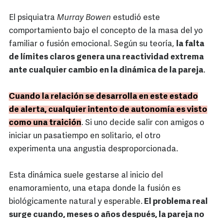
El psiquiatra
Murray Bowen
estudió este
comportamiento bajo el concepto de la masa del yo
familiar o fusión emocional. Según su teoría,
la falta
de límites claros genera una reactividad extrema
ante cualquier cambio en la dinámica de la pareja
.
Cuando la relación se desarrolla en este estado
de alerta, cualquier intento de autonomía es visto
como una traición
. Si uno decide salir con amigos o
iniciar un pasatiempo en solitario, el otro
experimenta una angustia desproporcionada.
Esta dinámica suele gestarse al inicio del
enamoramiento, una etapa donde la fusión es
biológicamente natural y esperable.
El problema real
surge cuando, meses o años después, la pareja no