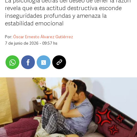
La psicología detrás del deseo de tener la razón
revela que esta actitud destructiva esconde
inseguridades profundas y amenaza la
estabilidad emocional
Por:
Óscar Ernesto Álvarez Gutiérrez
7 de junio de 2026 - 09:57 hs