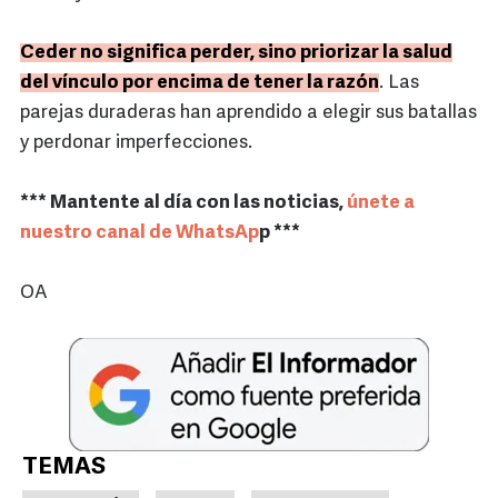
Ceder no significa perder, sino priorizar la salud
del vínculo por encima de tener la razón
. Las
parejas duraderas han aprendido a elegir sus batallas
y perdonar imperfecciones.
*** Mantente al día con las noticias,
únete a
nuestro canal de WhatsAp
p ***
OA
TEMAS