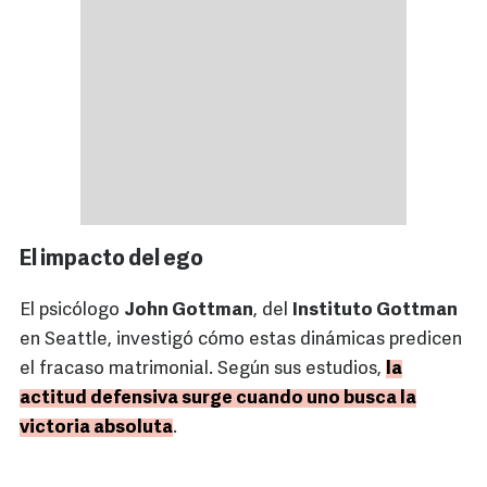
El impacto del ego
El psicólogo
John Gottman
, del
Instituto Gottman
en Seattle, investigó cómo estas dinámicas predicen
el fracaso matrimonial. Según sus estudios,
la
actitud defensiva surge cuando uno busca la
victoria absoluta
.