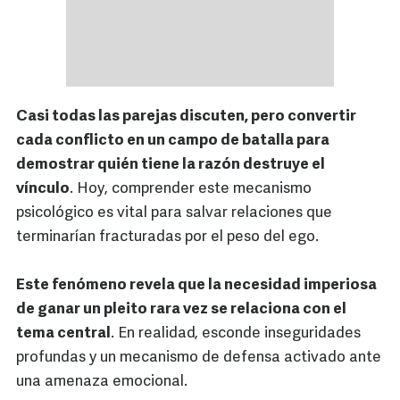
Casi todas las parejas discuten, pero convertir
cada conflicto en un campo de batalla para
demostrar quién tiene la razón destruye el
vínculo
. Hoy, comprender este mecanismo
psicológico es vital para salvar relaciones que
terminarían fracturadas por el peso del ego.
Este fenómeno revela que la necesidad imperiosa
de ganar un pleito rara vez se relaciona con el
tema central
. En realidad, esconde inseguridades
profundas y un mecanismo de defensa activado ante
una amenaza emocional.