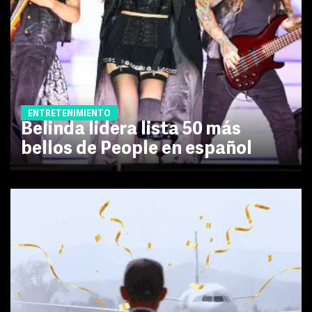
ENTRETENIMIENTO
Belinda lidera lista 50 más
bellos de People en español