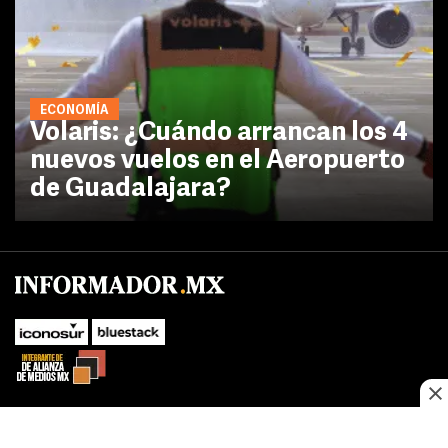
ECONOMÍA
Volaris: ¿Cuándo arrancan los 4
nuevos vuelos en el Aeropuerto
de Guadalajara?
No te pierdas las novedades de último momento.
¡Síguenos!
SUBIR