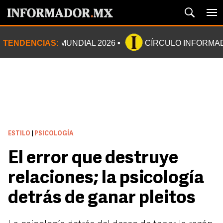
TENDENCIAS:
MUNDIAL 2026
CÍRCULO INFORMA
ESTILO
|
PSICOLOGÍA
El error que destruye
relaciones; la psicología
detrás de ganar pleitos