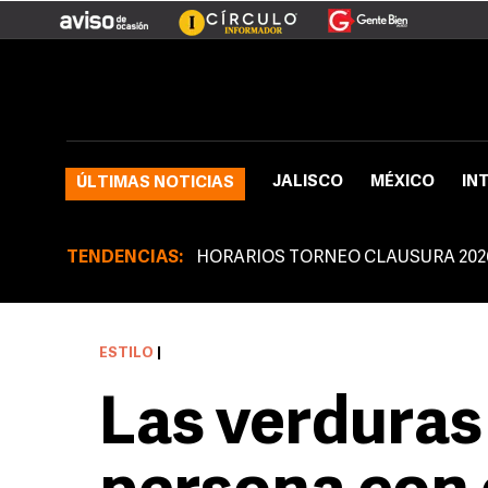
JALISCO
MÉXICO
IN
ÚLTIMAS NOTICIAS
TENDENCIAS:
HORARIOS TORNEO CLAUSURA 202
ESTILO
|
Las verduras