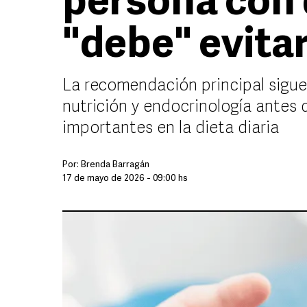
persona con 
"debe" evita
La recomendación principal sigue
nutrición y endocrinología antes 
importantes en la dieta diaria
Por:
Brenda Barragán
17 de mayo de 2026 - 09:00 hs