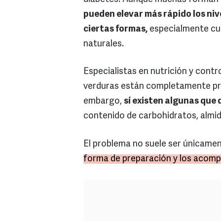
pueden elevar más rápido los niv
ciertas formas,
especialmente cu
naturales.
Especialistas en nutrición y contr
verduras están completamente pro
embargo,
sí existen algunas qu
contenido de carbohidratos, almi
El problema no suele ser únicament
forma de preparación y los acom