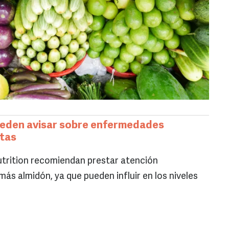
eden avisar sobre enfermedades
stas
utrition recomiendan prestar atención
ás almidón, ya que pueden influir en los niveles