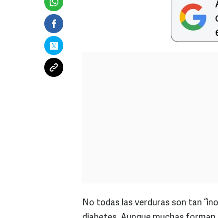
No todas las verduras son tan “i
diabetes. Aunque muchas forman p