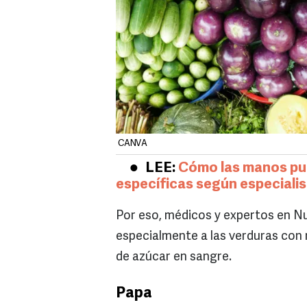
CANVA
LEE:
Cómo las manos pu
específicas según especiali
Por eso, médicos y expertos en N
especialmente a las verduras con m
de azúcar en sangre.
Papa