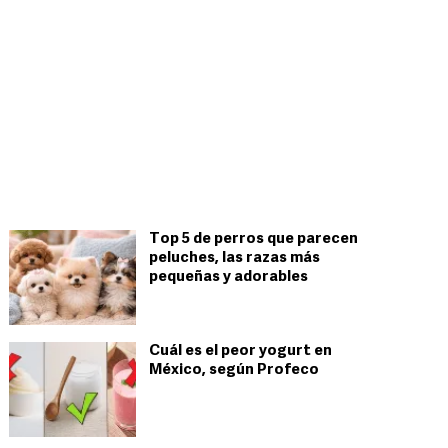
Top 5 de perros que parecen
peluches, las razas más
pequeñas y adorables
Cuál es el peor yogurt en
México, según Profeco