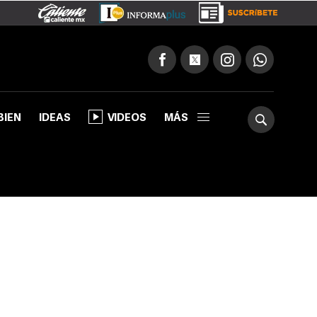
BIEN
IDEAS
VIDEOS
MÁS