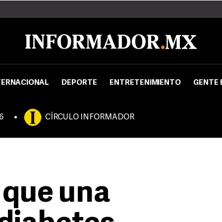
TERNACIONAL
DEPORTE
ENTRETENIMIENTO
GENTE 
6
CÍRCULO INFORMADOR
 que una