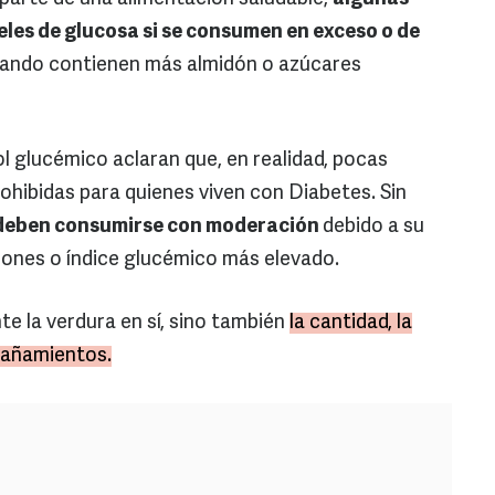
eles de glucosa si se consumen en exceso o de
ando contienen más almidón o azúcares
ol glucémico aclaran que, en realidad, pocas
hibidas para quienes viven con Diabetes. Sin
e deben consumirse con moderación
debido a su
dones o índice glucémico más elevado.
e la verdura en sí, sino también
la cantidad, la
pañamientos.