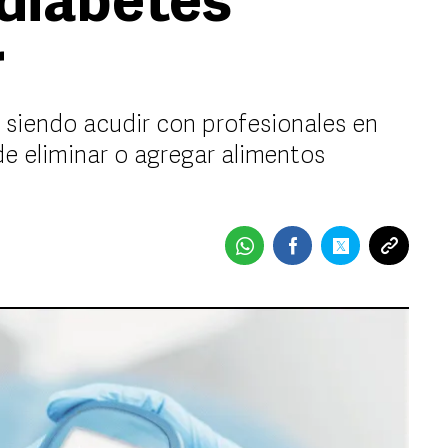
diabetes
r
 siendo acudir con profesionales en
de eliminar o agregar alimentos