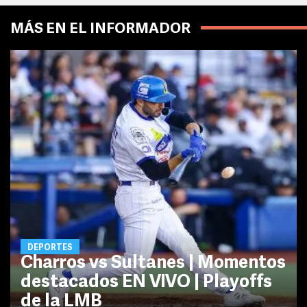
MÁS EN EL INFORMADOR
DEPORTES
Charros vs Sultanes | Momentos
destacados EN VIVO | Playoffs
de la LMB