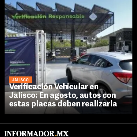
JALISCO
Verificación Vehicular en
Jalisco: En agosto, autos con
estas placas deben realizarla