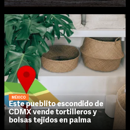
MÉXICO
Este pueblito escondido de
CDMX vende tortilleros y
bolsas tejidos en palma