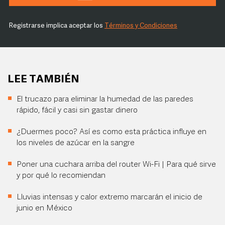
Registrarse implica aceptar los
Términos y Condiciones
LEE TAMBIÉN
El trucazo para eliminar la humedad de las paredes
rápido, fácil y casi sin gastar dinero
¿Duermes poco? Así es como esta práctica influye en
los niveles de azúcar en la sangre
Poner una cuchara arriba del router Wi-Fi | Para qué sirve
y por qué lo recomiendan
Lluvias intensas y calor extremo marcarán el inicio de
junio en México