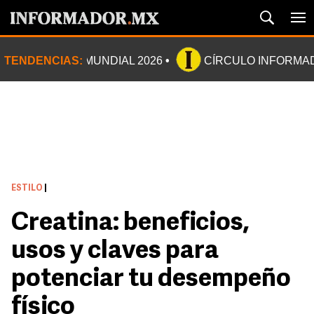
TENDENCIAS:
MUNDIAL 2026
CÍRCULO INFORMA
ESTILO
|
Creatina: beneficios,
usos y claves para
potenciar tu desempeño
físico