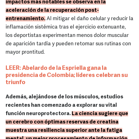
impactos más notables se observa en la
aceleración de la recuperación post-
entrenamiento.
Al mitigar el daño celular y reducir la
inflamación sistémica tras el ejercicio extenuante,
los deportistas experimentan menos dolor muscular
de aparición tardía y pueden retomar sus rutinas con
mayor prontitud.
LEER: Abelardo de la Espriella gana la
presidencia de Colombia; líderes celebran su
triunfo
Además, alejándose de los músculos, estudios
recientes han comenzado a explorar su vital
función neuroprotectora.
La ciencia sugiere que
un cerebro con óptimas reservas de creatina
muestra una resiliencia superior ante la fatiga
mental, un mejor procesamiento de información