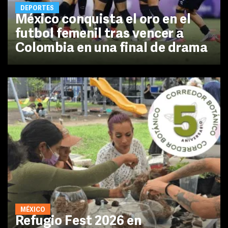
DEPORTES
México conquista el oro en el
futbol femenil tras vencer a
Colombia en una final de drama
MÉXICO
Refugio Fest 2026 en