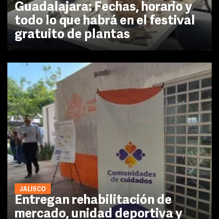
Guadalajara: Fechas, horario y
todo lo que habrá en el festival
gratuito de plantas
JALISCO
Entregan rehabilitación de
mercado, unidad deportiva y