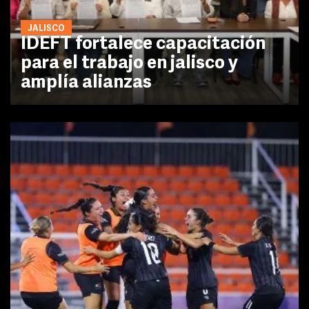
JALISCO
IDEFT fortalece capacitación
para el trabajo en jalisco y
amplía alianzas