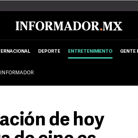
TERNACIONAL
DEPORTE
ENTRETENIMIENTO
GENTE 
 INFORMADOR
ación de hoy