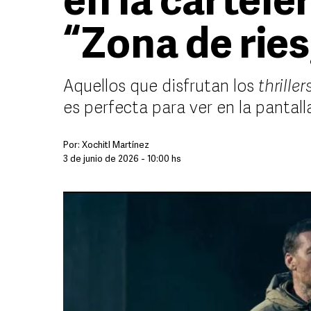
en la cartele
“Zona de rie
Aquellos que disfrutan los
thriller
es perfecta para ver en la pantal
Por:
Xochitl Martínez
3 de junio de 2026 - 10:00 hs