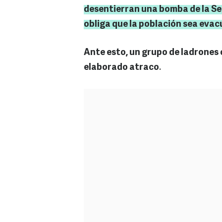
desentierran una bomba de la Se
obliga que la población sea evac
Ante esto, un grupo de ladrones 
elaborado atraco
.