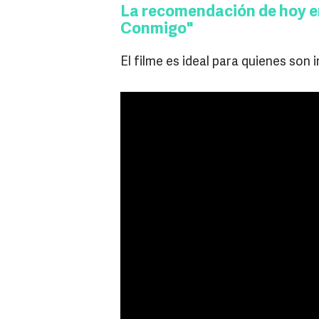
La recomendación de hoy en 
Conmigo"
El filme es ideal para quienes son 