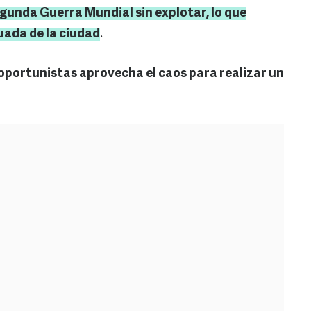
gunda Guerra Mundial sin explotar, lo que
uada de la ciudad
.
oportunistas aprovecha el caos para realizar un