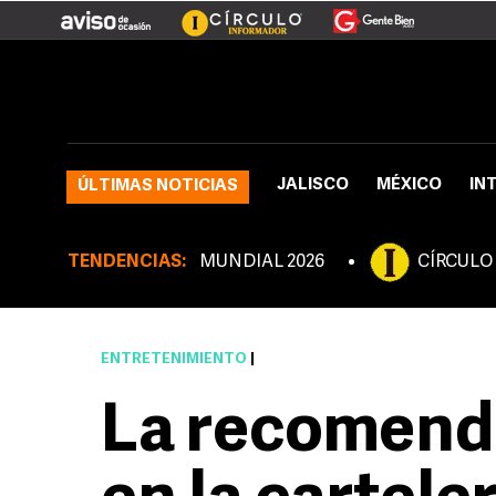
JALISCO
MÉXICO
IN
ÚLTIMAS NOTICIAS
TENDENCIAS:
MUNDIAL 2026
CÍRCULO
ENTRETENIMIENTO
|
La recomend