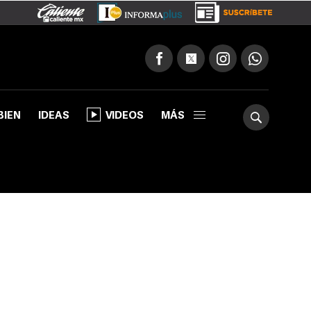
BIEN
IDEAS
VIDEOS
MÁS