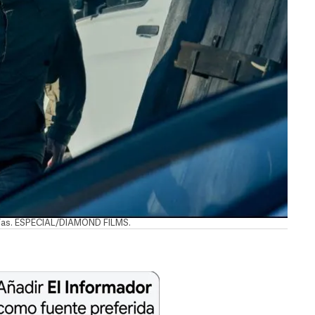
atías. ESPECIAL/DIAMOND FILMS.