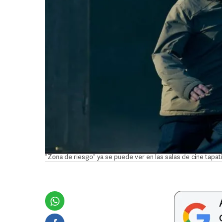
"Zona de riesgo" ya se puede ver en las salas de cine tap