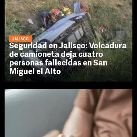
JALISCO
Seguridad en Jalisco: Volcadura
de camioneta deja cuatro
personas fallecidas en San
Miguel el Alto