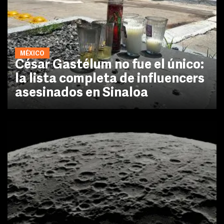
MÉXICO
César Gastélum no fue el único:
la lista completa de influencers
asesinados en Sinaloa