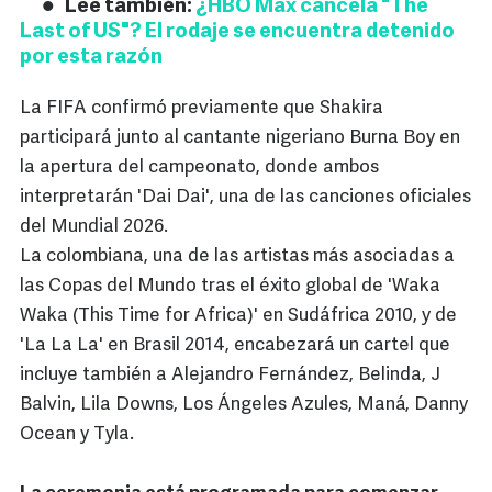
Lee también:
¿HBO Max cancela "The
Last of US"? El rodaje se encuentra detenido
por esta razón
La FIFA confirmó previamente que Shakira
participará junto al cantante nigeriano Burna Boy en
la apertura del campeonato, donde ambos
interpretarán 'Dai Dai', una de las canciones oficiales
del Mundial 2026.
La colombiana, una de las artistas más asociadas a
las Copas del Mundo tras el éxito global de 'Waka
Waka (This Time for Africa)' en Sudáfrica 2010, y de
'La La La' en Brasil 2014, encabezará un cartel que
incluye también a Alejandro Fernández, Belinda, J
Balvin, Lila Downs, Los Ángeles Azules, Maná, Danny
Ocean y Tyla.