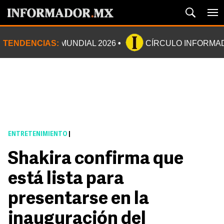
TENDENCIAS:
MUNDIAL 2026
CÍRCULO INFORMA
ENTRETENIMIENTO
|
Shakira confirma que
está lista para
presentarse en la
inauguración del