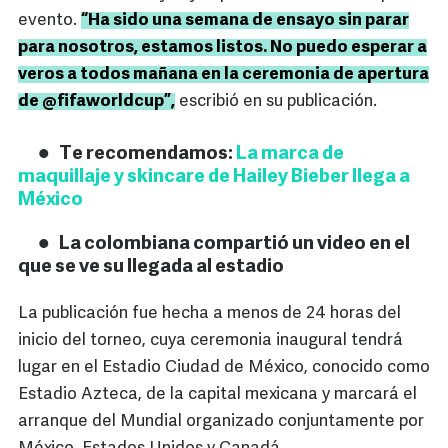
evento.
“Ha sido una semana de ensayo sin parar
para nosotros, estamos listos. No puedo esperar a
veros a todos mañana en la ceremonia de apertura
de @fifaworldcup”,
escribió en su publicación.
Te recomendamos:
La marca de
maquillaje y skincare de Hailey Bieber llega a
México
La colombiana compartió un video en el
que se ve su llegada al estadio
La publicación fue hecha a menos de 24 horas del
inicio del torneo, cuya ceremonia inaugural tendrá
lugar en el Estadio Ciudad de México, conocido como
Estadio Azteca, de la capital mexicana y marcará el
arranque del Mundial organizado conjuntamente por