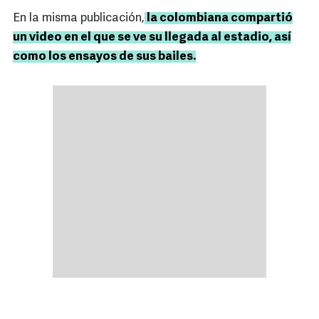
En la misma publicación,
la colombiana compartió
un video en el que se ve su llegada al estadio, así
como los ensayos de sus bailes.