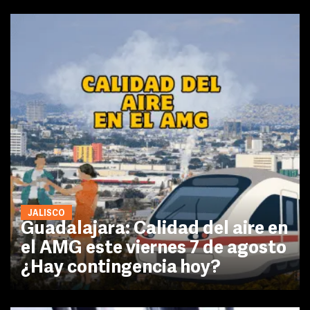
JALISCO
Guadalajara: Calidad del aire en
el AMG este viernes 7 de agosto
¿Hay contingencia hoy?