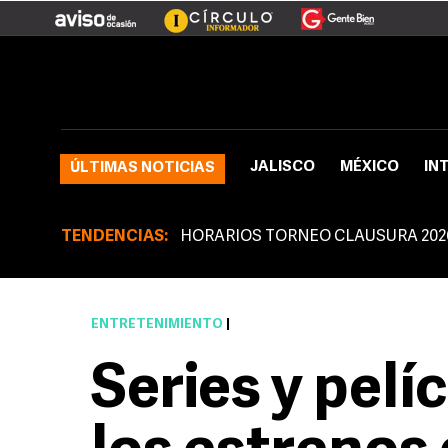
JALISCO
MÉXICO
IN
ÚLTIMAS NOTICIAS
TENDENCIAS:
HORARIOS TORNEO CLAUSURA 202
ENTRETENIMIENTO
|
Series y pelí