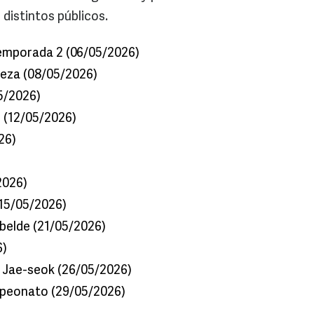
distintos públicos.
emporada 2 (06/05/2026)
leza (08/05/2026)
5/2026)
 (12/05/2026)
26)
2026)
(15/05/2026)
belde (21/05/2026)
6)
n Jae-seok (26/05/2026)
ampeonato (29/05/2026)