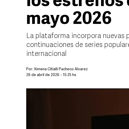
los estrenos 
mayo 2026
La plataforma incorpora nuevas p
continuaciones de series populare
internacional
Por:
Ximena Citlalli Pacheco Álvarez
26 de abril de 2026 - 15:25 hs