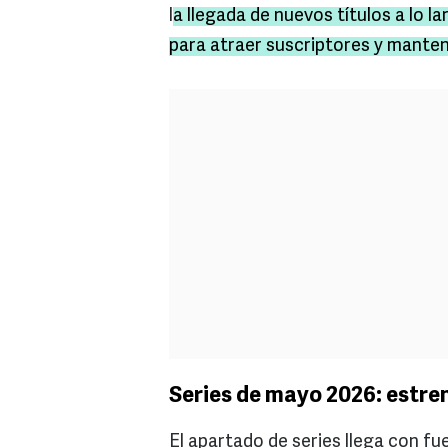
l
a llegada de nuevos títulos a lo 
para atraer suscriptores y manten
Series de mayo 2026: estre
El apartado de series llega con f