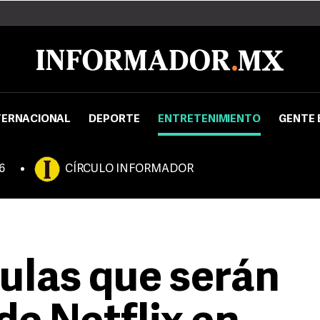
TERNACIONAL
DEPORTE
ENTRETENIMIENTO
GENTE 
6
CÍRCULO INFORMADOR
culas que serán