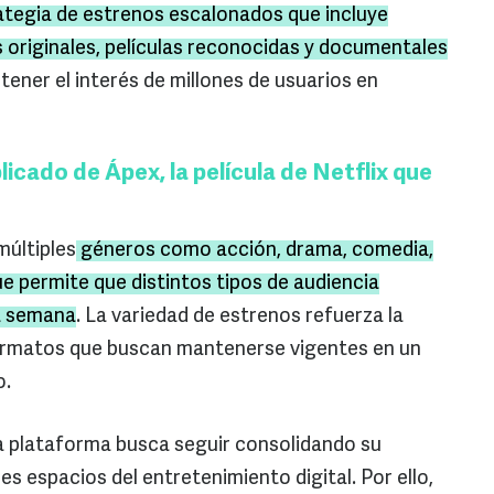
ategia de estrenos escalonados que incluye
originales, películas reconocidas y documentales
tener el interés de millones de usuarios en
plicado de Ápex, la película de Netflix que
últiples
géneros como acción, drama, comedia,
que permite que distintos tipos de audiencia
a semana
. La variedad de estrenos refuerza la
formatos que buscan mantenerse vigentes en un
o.
a plataforma busca seguir consolidando su
es espacios del entretenimiento digital. Por ello,