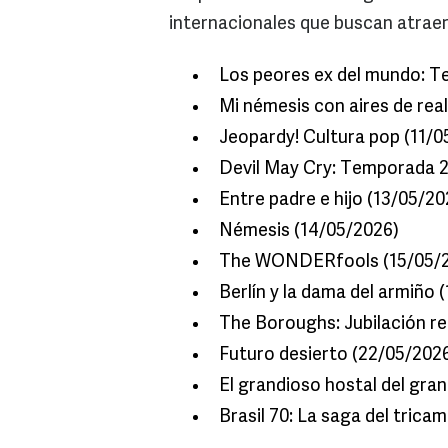
internacionales que buscan atraer 
Los peores ex del mundo: T
Mi némesis con aires de rea
Jeopardy! Cultura pop (11/0
Devil May Cry: Temporada 2
Entre padre e hijo (13/05/20
Némesis (14/05/2026)
The WONDERfools (15/05/
Berlín y la dama del armiño 
The Boroughs: Jubilación re
Futuro desierto (22/05/202
El grandioso hostal del gra
Brasil 70: La saga del tric