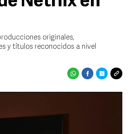
de Netflix en
roducciones originales,
s y títulos reconocidos a nivel