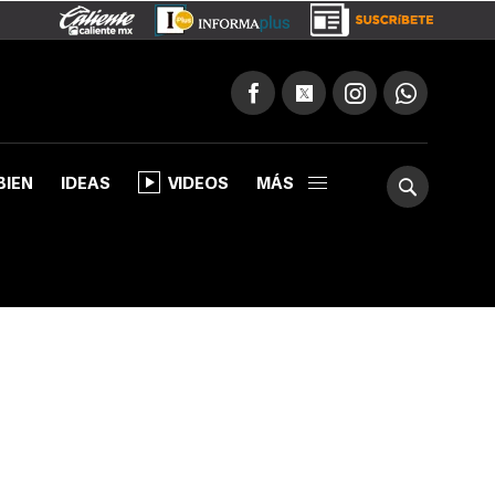
BIEN
IDEAS
VIDEOS
MÁS