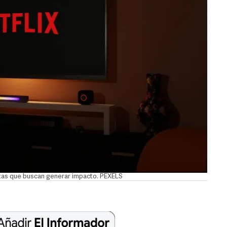
estas que buscan generar impacto. PEXELS