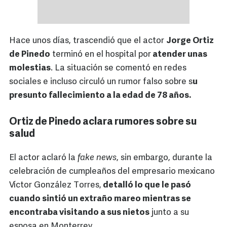
Hace unos días, trascendió que el actor
Jorge Ortiz
de Pinedo
terminó en el hospital por
atender unas
molestias
. La situación se comentó en redes
sociales e incluso circuló un rumor falso sobre s
u
presunto fallecimiento a la edad de 78 años.
Ortiz de Pinedo aclara rumores sobre su
salud
El actor aclaró la
fake news
, sin embargo, durante la
celebración de cumpleaños del empresario mexicano
Víctor González Torres,
detalló lo que le pasó
cuando sintió un extraño mareo mientras se
encontraba visitando a sus nietos
junto a su
esposa en Monterrey.