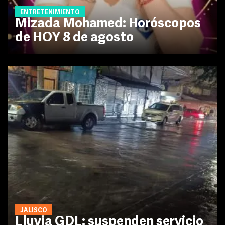
ENTRETENIMIENTO
Mizada Mohamed: Horóscopos
de HOY 8 de agosto
JALISCO
Lluvia GDL: suspenden servicio