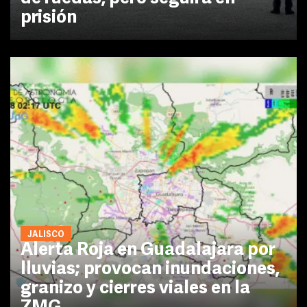
prisión
JALISCO
Alerta Roja en Guadalajara por
lluvias; provocan inundaciones,
granizo y cierres viales en la