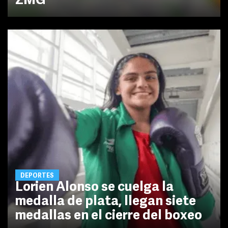
ZMG
DEPORTES
Lorien Alonso se cuelga la
medalla de plata, llegan siete
medallas en el cierre del boxeo