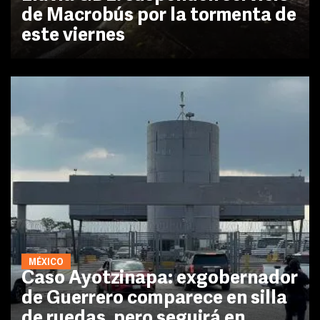
de Macrobús por la tormenta de
este viernes
MÉXICO
Caso Ayotzinapa: exgobernador
de Guerrero comparece en silla
de ruedas, pero seguirá en