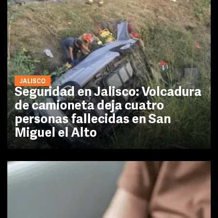
JALISCO
Seguridad en Jalisco: Volcadura
de camioneta deja cuatro
personas fallecidas en San
Miguel el Alto