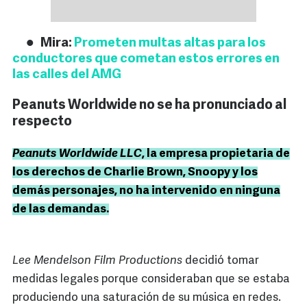
Mira:
Prometen multas altas para los
conductores que cometan estos errores en
las calles del AMG
Peanuts Worldwide no se ha pronunciado al
respecto
Peanuts Worldwide LLC
, la empresa propietaria de
los derechos de Charlie Brown, Snoopy y los
demás personajes, no ha intervenido en ninguna
de las demandas.
Lee Mendelson Film Productions
decidió tomar
medidas legales porque consideraban que se estaba
produciendo una saturación de su música en redes.