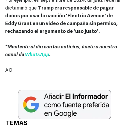
Por ejemplo, en septiembre de 2024, un juez federal
dictaminó que
Trump era responsable de pagar
daños por usar la canción 'Electric Avenue' de
Eddy Grant en un video de campaña sin permiso,
rechazando el argumento de 'uso justo'.
*Mantente al día con las noticias, únete a nuestro
canal de
WhatsApp
.
AO
TEMAS