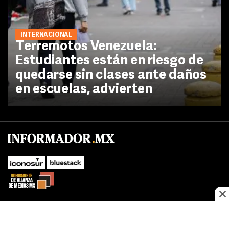
INTERNACIONAL
Terremotos Venezuela:
Estudiantes están en riesgo de
quedarse sin clases ante daños
en escuelas, advierten
No te pierdas las novedades de último momento.
¡Síguenos!
SUBIR
Este sitio web utiliza cookies propias y de terceros para optimizar su