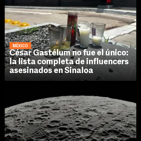
MÉXICO
César Gastélum no fue el único:
la lista completa de influencers
asesinados en Sinaloa