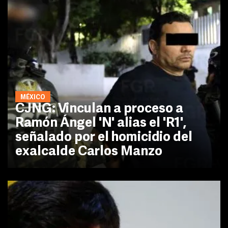
MÉXICO
CJNG: Vinculan a proceso a
Ramón Ángel 'N' alias el 'R1',
señalado por el homicidio del
exalcalde Carlos Manzo