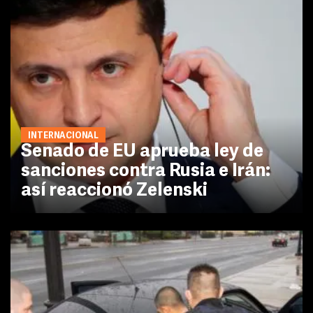
INTERNACIONAL
Senado de EU aprueba ley de
sanciones contra Rusia e Irán:
así reaccionó Zelenski