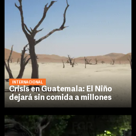
INTERNACIONAL
Crisis en Guatemala: El Niño
dejará sin comida a millones