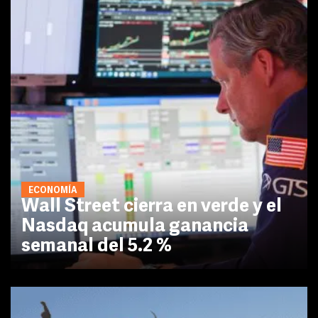
ECONOMÍA
Wall Street cierra en verde y el
Nasdaq acumula ganancia
semanal del 5.2 %