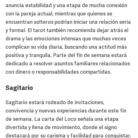
anuncia estabilidad y una etapa de mucha conexión
con la pareja actual, mientras que quienes se
encuentran solteros podrían iniciar una relación seria
y formal. El tarot también recomienda dejar atrás el
drama y las emociones intensas que muchas veces
complican su vida diaria, buscando una actitud más
positiva y tranquila. Parte del fin de semana estará
dedicado a resolver asuntos familiares relacionados
con dinero o responsabilidades compartidas.
Sagitario
Sagitario estará rodeado de invitaciones,
convivencia y nuevas experiencias durante este fin
de semana. La carta del Loco señala una etapa
divertida y llena de movimiento, donde el signo
destacará por su carisma y facilidad para conquistar.