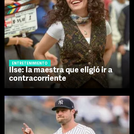
ENTRETENIMIENTO
Ilse: la maestra que eligió ir a
contracorriente