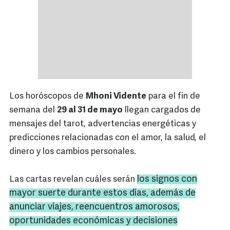
Los horóscopos de
Mhoni Vidente
para el fin de
semana del
29 al 31 de mayo
llegan cargados de
mensajes del tarot, advertencias energéticas y
predicciones relacionadas con el amor, la salud, el
dinero y los cambios personales.
los signos con
Las cartas revelan cuáles serán
mayor suerte durante estos días, además de
anunciar viajes, reencuentros amorosos,
oportunidades económicas y decisiones