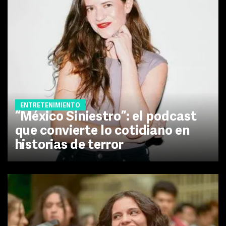
ENTRETENIMIENTO
“México Siniestro”: el podcast
que convierte lo cotidiano en
historias de terror