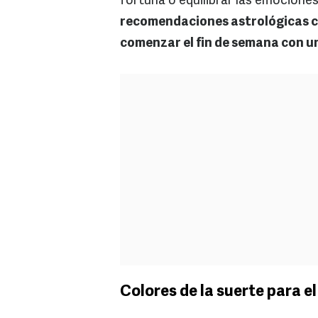
fortuna o equilibrar las emociones.
recomendaciones astrológicas c
comenzar el fin de semana con u
Colores de la suerte para e