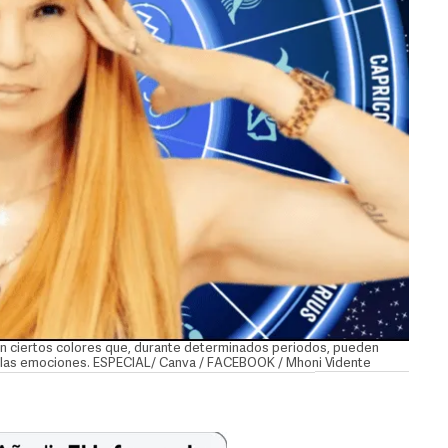
con ciertos colores que, durante determinados periodos, pueden
brar las emociones. ESPECIAL/ Canva / FACEBOOK / Mhoni Vidente