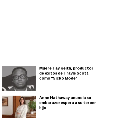
Muere Tay Keith, productor
de éxitos de Travis Scott
como "Sicko Mode"
Anne Hathaway anuncia su
embarazo; espera a su tercer
hijo