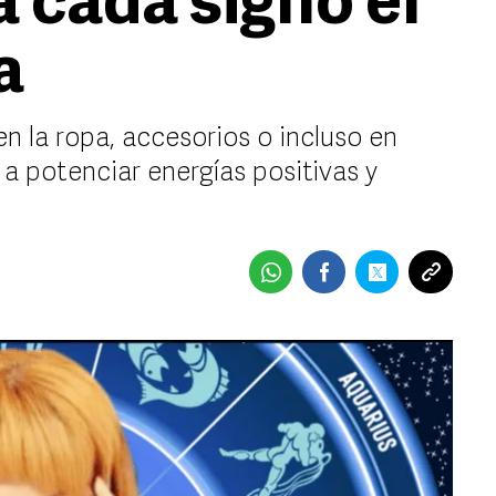
a cada signo el
a
n la ropa, accesorios o incluso en
a potenciar energías positivas y