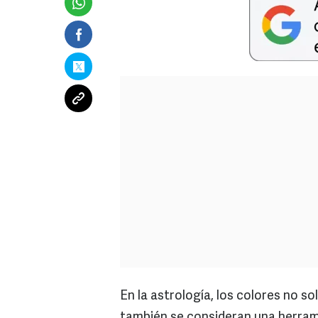
En la astrología, los colores no s
también se consideran una herrami