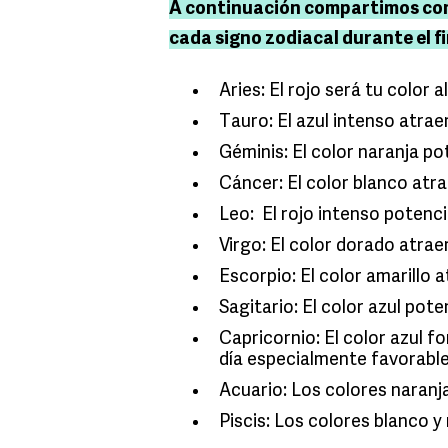
A continuación compartimos cont
cada signo zodiacal durante el fin
Aries: El rojo será tu color 
Tauro: El azul intenso atra
Géminis: El color naranja p
Cáncer: El color blanco at
Leo: El rojo intenso potenc
Virgo: El color dorado atra
Escorpio: El color amarillo a
Sagitario: El color azul pot
Capricornio: El color azul f
día especialmente favorabl
Acuario: Los colores naranja
Piscis: Los colores blanco y