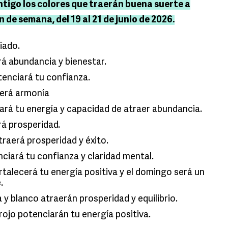
igo los colores que traerán buena suerte a
 de semana, del 19 al 21 de junio de 2026.
aliado.
erá abundancia y bienestar.
otenciará tu confianza.
raerá armonía
iará tu energía y capacidad de atraer abundancia.
erá prosperidad.
traerá prosperidad y éxito.
enciará tu confianza y claridad mental.
ortalecerá tu energía positiva y el domingo será un
e.
 y blanco atraerán prosperidad y equilibrio.
 rojo potenciarán tu energía positiva.