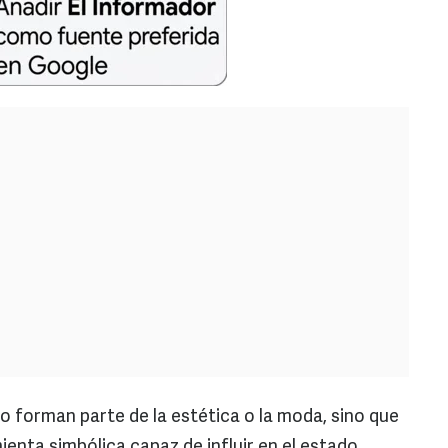
olo forman parte de la estética o la moda, sino que
enta simbólica capaz de influir en el estado