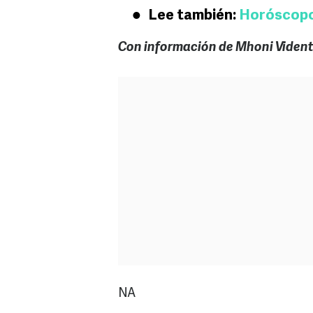
Lee también:
Horóscopos
Con información de Mhoni Vident
NA