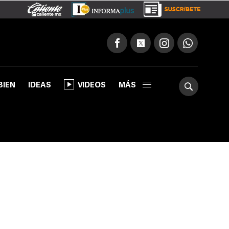
BIEN
IDEAS
VIDEOS
MÁS