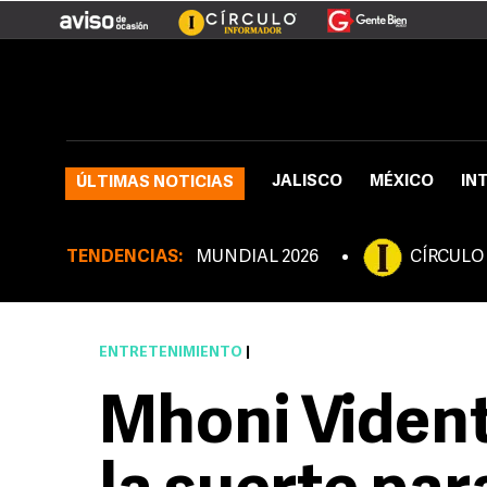
JALISCO
MÉXICO
IN
ÚLTIMAS NOTICIAS
TENDENCIAS:
MUNDIAL 2026
CÍRCULO
ENTRETENIMIENTO
|
Mhoni Vident