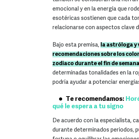
emocional y en la energía que rode
esotéricas sostienen que cada ton
relacionarse con aspectos clave de
Bajo esta premisa,
la astróloga y
recomendaciones sobre los color
zodiaco durante el fin de semana 
determinadas tonalidades en la ro
podría ayudar a potenciar energía
Te recomendamos:
Horó
qué le espera a tu signo
De acuerdo con la especialista, ca
durante determinados periodos, pu