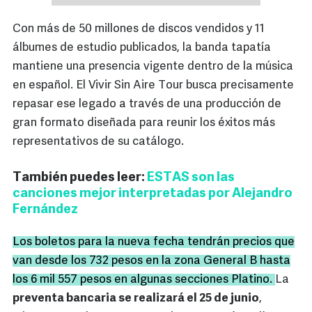
Con más de 50 millones de discos vendidos y 11
álbumes de estudio publicados, la banda tapatía
mantiene una presencia vigente dentro de la música
en español. El Vivir Sin Aire Tour busca precisamente
repasar ese legado a través de una producción de
gran formato diseñada para reunir los éxitos más
representativos de su catálogo.
También puedes leer:
ESTAS son las
canciones mejor interpretadas por Alejandro
Fernández
Los boletos para la nueva fecha tendrán precios que
van desde los 732 pesos en la zona General B hasta
los 6 mil 557 pesos en algunas secciones Platino.
La
preventa bancaria se realizará el 25 de junio
,