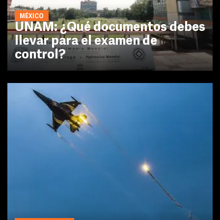
MÉXICO
UNAM: ¿Qué documentos debes
llevar para el examen de
control?