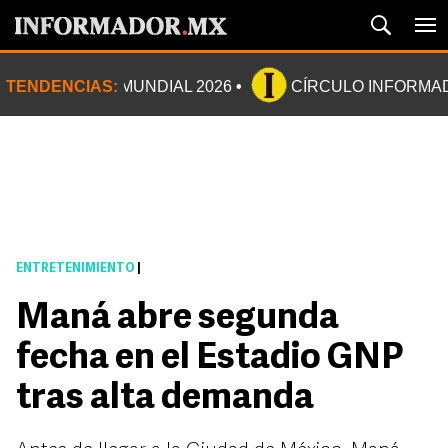
TENDENCIAS:
MUNDIAL 2026
CÍRCULO INFORMA
ENTRETENIMIENTO
|
Maná abre segunda
fecha en el Estadio GNP
tras alta demanda