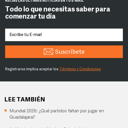
RECIBE LAS ÚLTIMAS NOTICIAS EN TU E-MAIL
Todo lo que necesitas saber para
comenzar tu día
Suscríbete
Registrarse implica aceptar los
Términos y Condiciones
LEE TAMBIÉN
Mundial 2026: ¿Qué partidos faltan por jugar en
Guadalajara?