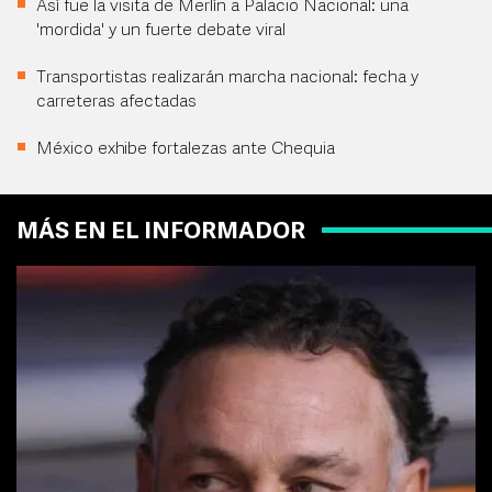
Así fue la visita de Merlín a Palacio Nacional: una
'mordida' y un fuerte debate viral
Transportistas realizarán marcha nacional: fecha y
carreteras afectadas
México exhibe fortalezas ante Chequia
MÁS EN EL INFORMADOR