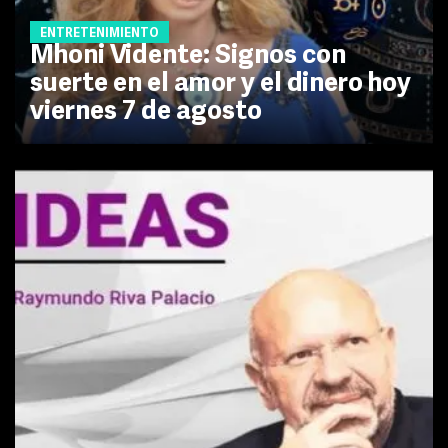
ENTRETENIMIENTO
Mhoni Vidente: Signos con
suerte en el amor y el dinero hoy
viernes 7 de agosto