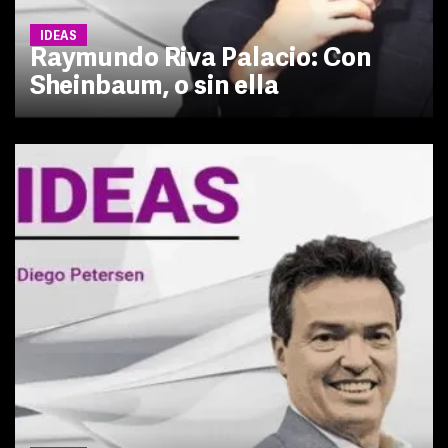
IDEAS
Raymundo Riva Palacio: Con
Sheinbaum, o sin ella