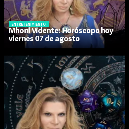
ENTRETENIMIENTO
Mhoni Vidente: Horóscopo hoy
viernes 07 de agosto