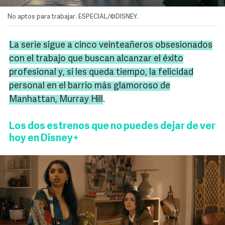
No aptos para trabajar. ESPECIAL/©DISNEY.
La serie sigue a cinco veinteañeros obsesionados
con el trabajo que buscan alcanzar el éxito
profesional y, si les queda tiempo, la felicidad
personal en el barrio más glamoroso de
Manhattan, Murray Hill
.
Los dos estrenos que no puedes dejar de ver
hoy en Disney+