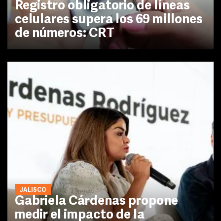
Registro obligatorio de líneas
celulares supera los 69 millones
de números: CRT
JALISCO
Gabriela Cárdenas propone
medir el impacto de la