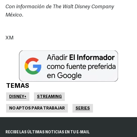
Con información de The Walt Disney Company
México
.
XM
TEMAS
DISNEY+
STREAMING
NO APTOS PARA TRABAJAR
SERIES
RECIBE LAS ÚLTIMAS NOTICIAS EN TU E-MAIL