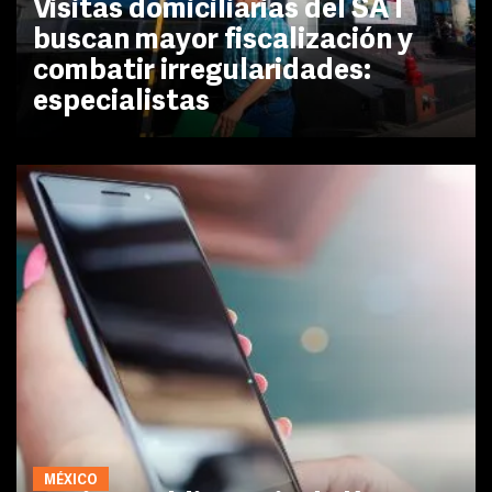
Visitas domiciliarias del SAT
buscan mayor fiscalización y
combatir irregularidades:
especialistas
MÉXICO